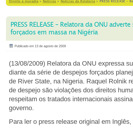
Direito à moradia
>
Notícias
>
Notícias da Relatoria
>
PRESS RELEASE – Re
PRESS RELEASE – Relatora da ONU adverte
forçados em massa na Nigéria
Publicado em 13 de agosto de 2009
(13/08/2009) Relatora da ONU expressa s
diante da série de despejos forçados plan
de River State, na Nigeria. Raquel Rolnik r
de despejo são violações dos direitos hum
respeitam os tratados internacionais assin
governo.
Para ler o press release original em Inglês,