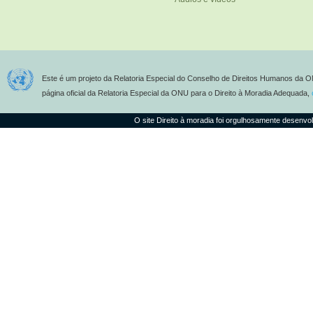
Este é um projeto da Relatoria Especial do Conselho de Direitos Humanos da O
página oficial da Relatoria Especial da ONU para o Direito à Moradia Adequada,
O site Direito à moradia foi orgulhosamente desenvo