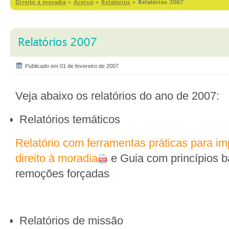
Direito à moradia
>
Acervo
>
Relatórios
>
Relatórios 2007
Relatórios 2007
Publicado em 01 de fevereiro de 2007
Veja abaixo os relatórios do ano de 2007:
Relatórios temáticos
Relatório com ferramentas práticas para i
direito à moradia
e Guia com princípios 
remoções forçadas
Relatórios de missão