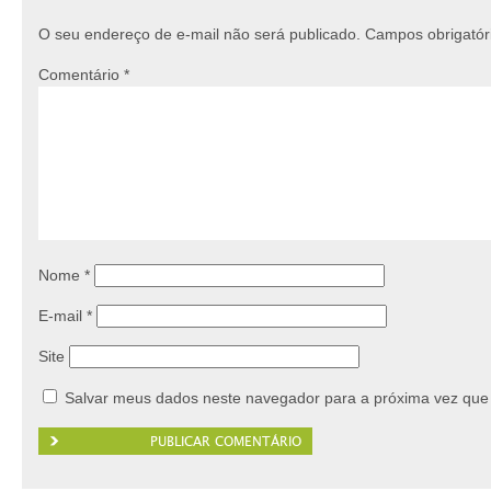
O seu endereço de e-mail não será publicado.
Campos obrigató
Comentário
*
Nome
*
E-mail
*
Site
Salvar meus dados neste navegador para a próxima vez que