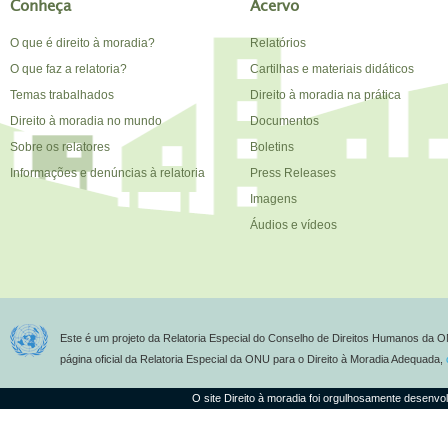
Conheça
Acervo
O que é direito à moradia?
Relatórios
O que faz a relatoria?
Cartilhas e materiais didáticos
Temas trabalhados
Direito à moradia na prática
Direito à moradia no mundo
Documentos
Sobre os relatores
Boletins
Informações e denúncias à relatoria
Press Releases
Imagens
Áudios e vídeos
Este é um projeto da Relatoria Especial do Conselho de Direitos Humanos da O
página oficial da Relatoria Especial da ONU para o Direito à Moradia Adequada,
O site Direito à moradia foi orgulhosamente desenvo