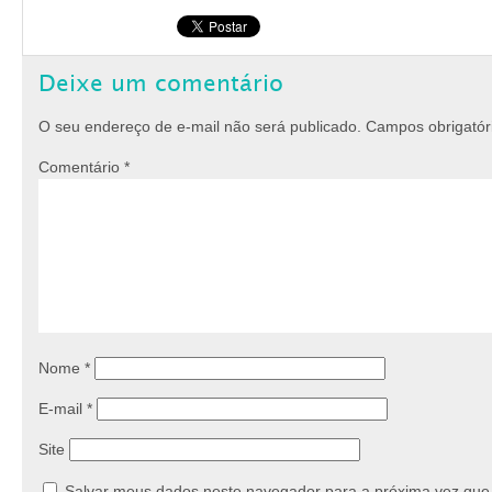
Deixe um comentário
O seu endereço de e-mail não será publicado.
Campos obrigató
Comentário
*
Nome
*
E-mail
*
Site
Salvar meus dados neste navegador para a próxima vez que