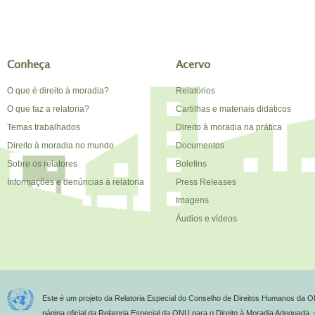
Conheça
Acervo
O que é direito à moradia?
Relatórios
O que faz a relatoria?
Cartilhas e materiais didáticos
Temas trabalhados
Direito à moradia na prática
Direito à moradia no mundo
Documentos
Sobre os relatores
Boletins
Informações e denúncias à relatoria
Press Releases
Imagens
Áudios e vídeos
Este é um projeto da Relatoria Especial do Conselho de Direitos Humanos da O
página oficial da Relatoria Especial da ONU para o Direito à Moradia Adequada,