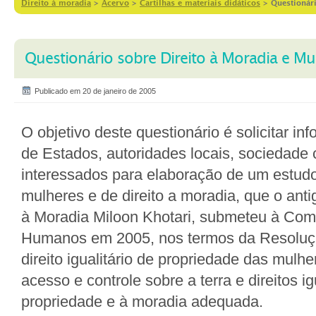
Direito à moradia
>
Acervo
>
Cartilhas e materiais didáticos
>
Questionár
Questionário sobre Direito à Moradia e Mu
Publicado em 20 de janeiro de 2005
O objetivo deste questionário é solicitar in
de Estados, autoridades locais, sociedade c
interessados ​​para elaboração de um estud
mulheres e de direito a moradia, que o anti
à Moradia Miloon Khotari, submeteu à Comi
Humanos em 2005, nos termos da Resoluç
direito igualitário de propriedade das mulhe
acesso e controle sobre a terra e direitos ig
propriedade e à moradia adequada.