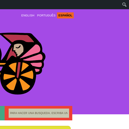
ENGLISH
PORTUGUÊS
ESPAÑOL