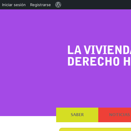
Acerca
Iniciar sesión
Registrarse
de
WordPress
SABER
NOTICIAS