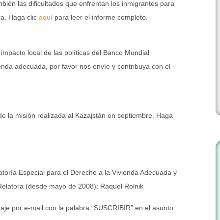
ambién las dificultades que enfrentan los inmigrantes para
a. Haga clic
aquí
para leer el informe completo.
 impacto local de las políticas del Banco Mundial
ienda adecuada, por favor nos envíe y contribuya con el
 de la misión realizada al Kazajstán en septiembre. Haga
latoría Especial para el Derecho a la Vivienda Adecuada y
 Relatora (desde mayo de 2008): Raquel Rolnik
nsaje por e-mail con la palabra “SUSCRIBIR” en el asunto