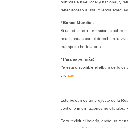
públicas a nivel local y nacional, y t
tener acceso a una vivienda adecuad
* Banco Mundial:
Si usted tiene informaciones sobre el
relacionadas con el derecho a la viv
trabajo de la Relatoría.
* Para saber más:
Ya está disponible el álbum de fotos
clic
aquí.
Este boletín es un proyecto de la Re
contiene informaciones no oficiales.
Para recibir el boletín, envíe un me