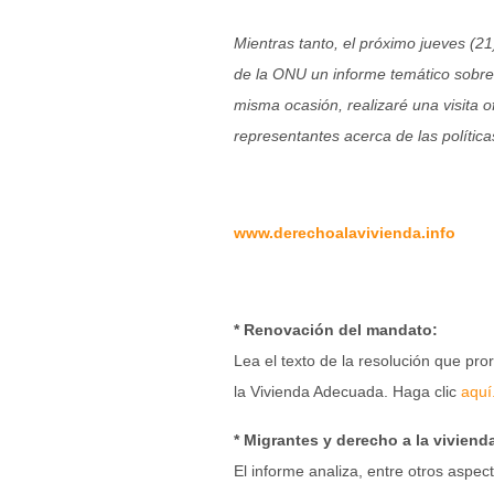
Mientras tanto, el próximo jueves (
de la ONU un informe temático sobre 
misma ocasión, realizaré una visita o
representantes acerca de las políticas
www.derechoalavivienda.info
* Renovación del mandato:
Lea el texto de la resolución que pro
la Vivienda Adecuada. Haga clic
aquí
* Migrantes y derecho a la viviend
El informe analiza, entre otros aspect