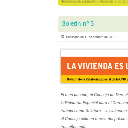
Derecho a la vivienda
>
Registro
>
Boleti
Boletín nº 3
Publicado en 11 de octubre de 2010
El mes pasado, el Consejo de Derec
la Relatoría Especial para el Derecho
trabajo como Relatora – inicialmente
al Consejo sólo en marzo del próximo
tres años más.