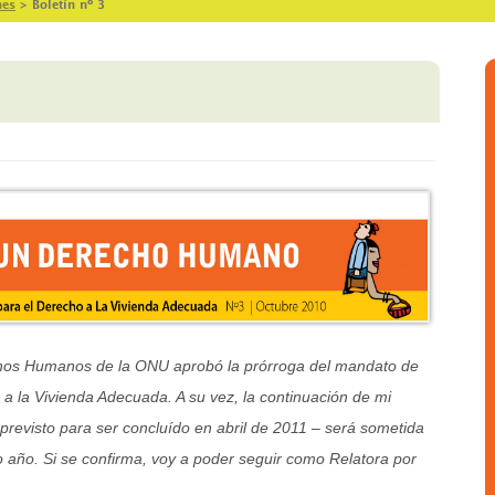
nes
>
Boletín nº 3
hos Humanos de la ONU aprobó la prórroga del mandato de
 a la Vivienda Adecuada. A su vez, la continuación de mi
 previsto para ser concluído en abril de 2011 – será sometida
 año. Si se confirma, voy a poder seguir como Relatora por