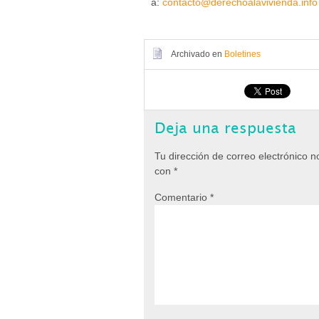
a:
contacto@derechoalavivienda.info
Archivado en
Boletines
Deja una respuesta
Tu dirección de correo electrónico n
con
*
Comentario
*