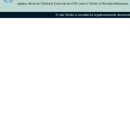
página oficial da Relatoria Especial da ONU para o Direito à Moradia Adequada,
O site Direito à moradia foi orgulhosamente desenvo