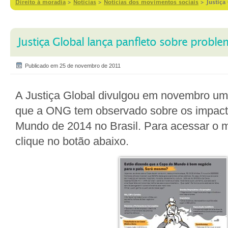
Direito à moradia
>
Notícias
>
Notícias dos movimentos sociais
>
Justiça
Justiça Global lança panfleto sobre prob
Publicado em 25 de novembro de 2011
A Justiça Global divulgou em novembro um 
que a ONG tem observado sobre os impac
Mundo de 2014 no Brasil. Para acessar o m
clique no botão abaixo.