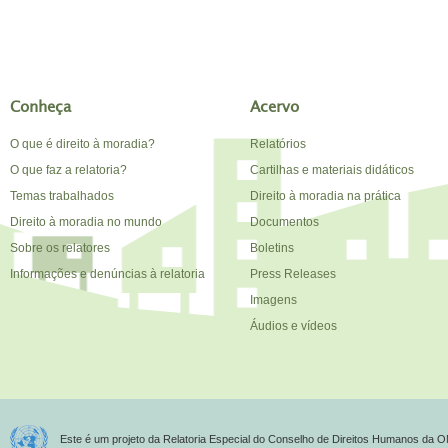
Conheça
Acervo
O que é direito à moradia?
Relatórios
O que faz a relatoria?
Cartilhas e materiais didáticos
Temas trabalhados
Direito à moradia na prática
Direito à moradia no mundo
Documentos
Sobre os relatores
Boletins
Informações e denúncias à relatoria
Press Releases
Imagens
Áudios e vídeos
Este é um projeto da Relatoria Especial do Conselho de Direitos Humanos da O