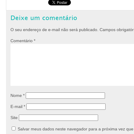
Deixe um comentário
O seu endereço de e-mail não será publicado.
Campos obrigató
Comentário
*
Nome
*
E-mail
*
Site
Salvar meus dados neste navegador para a próxima vez que