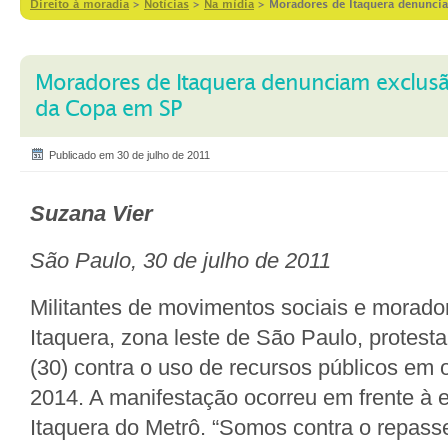
Direito à moradia
>
Notícias
>
Na mídia
>
Moradores de Itaquera denunci
Moradores de Itaquera denunciam exclusã
da Copa em SP
Publicado em 30 de julho de 2011
Suzana Vier
São Paulo, 30 de julho de 2011
Militantes de movimentos sociais e morado
Itaquera, zona leste de São Paulo, protes
(30) contra o uso de recursos públicos em
2014. A manifestação ocorreu em frente à e
Itaquera do Metrô. “Somos contra o repass