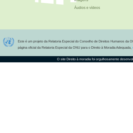
Imagens
Áudios e vídeos
Este é um projeto da Relatoria Especial do Conselho de Direitos Humanos da O
página oficial da Relatoria Especial da ONU para o Direito à Moradia Adequada,
O site Direito à moradia foi orgulhosamente desenvo