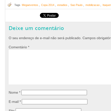
Tags
Megaeventos
,
Copa 2014
,
estadios
,
Sao Paulo
,
mobilizacao
,
Itaque
Deixe um comentário
O seu endereço de e-mail não será publicado.
Campos obrigató
Comentário
*
Nome
*
E-mail
*
Site