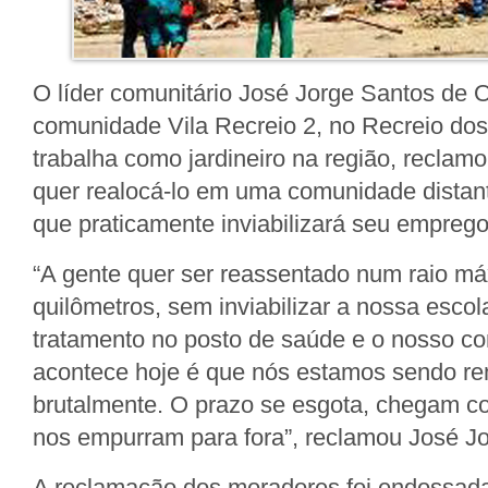
O líder comunitário José Jorge Santos de O
comunidade Vila Recreio 2, no Recreio dos
trabalha como jardineiro na região, reclamo
quer realocá-lo em uma comunidade distant
que praticamente inviabilizará seu emprego
“A gente quer ser reassentado num raio m
quilômetros, sem inviabilizar a nossa escol
tratamento no posto de saúde e o nosso con
acontece hoje é que nós estamos sendo r
brutalmente. O prazo se esgota, chegam c
nos empurram para fora”, reclamou José Jo
A reclamação dos moradores foi endossada