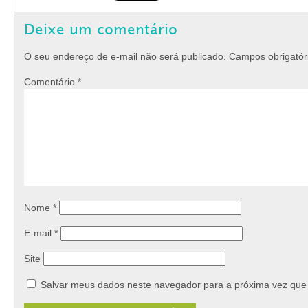
Deixe um comentário
O seu endereço de e-mail não será publicado.
Campos obrigató
Comentário
*
Nome
*
E-mail
*
Site
Salvar meus dados neste navegador para a próxima vez que