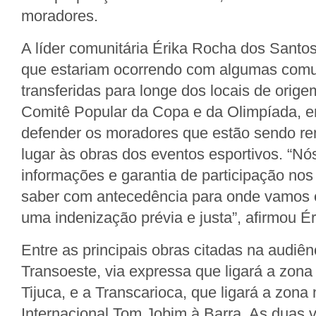
moradores.
A líder comunitária Érika Rocha dos Santo
que estariam ocorrendo com algumas com
transferidas para longe dos locais de orige
Comitê Popular da Copa e da Olimpíada, en
defender os moradores que estão sendo re
lugar às obras dos eventos esportivos. “N
informações e garantia de participação no
saber com antecedência para onde vamos e
uma indenização prévia e justa”, afirmou Ér
Entre as principais obras citadas na audiên
Transoeste, via expressa que ligará a zona
Tijuca, e a Transcarioca, que ligará a zona 
Internacional Tom Jobim à Barra. As duas 