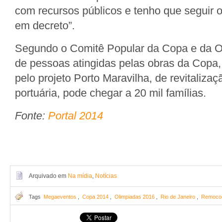
com recursos públicos e tenho que seguir o
em decreto”.
Segundo o Comitê Popular da Copa e da O
de pessoas atingidas pelas obras da Copa,
pelo projeto Porto Maravilha, de revitalizaç
portuária, pode chegar a 20 mil famílias.
Fonte:
Portal 2014
Arquivado em
Na mídia
,
Notícias
Tags
Megaeventos
,
Copa 2014
,
Olimpiadas 2016
,
Rio de Janeiro
,
Remocoe