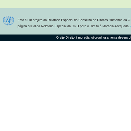
Este é um projeto da Relatoria Especial do Conselho de Direitos Humanos da O
página oficial da Relatoria Especial da ONU para o Direito à Moradia Adequada,
O site Direito à moradia foi orgulhosamente desenvo