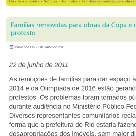
Direito à moradia
>
Notícias
>
Na mídia
>
Famílias removidas para obras
Famílias removidas para obras da Copa e
protesto
Publicado em 22 de junho de 2011
22 de junho de 2011
As remoções de famílias para dar espaço 
2014 e da Olimpíada de 2016 estão gerand
protestos. Os problemas foram tornados púb
durante audiência no Ministério Público Fe
Diversos representantes comunitários recl
forma que a prefeitura do Rio estaria fazen
desapropriações dos imóveis, sem maior d