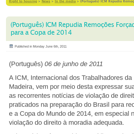
Right to housing
>
News
>
In the media
>
(Português) ICM Repudia Remoç
(Português) ICM Repudia Remoções Forçad
para a Copa de 2014
Published in Monday June 6th, 2011
(Português)
06 de junho de 2011
A ICM, Internacional dos Trabalhadores da
Madeira, vem por meio desta expressar s
as recorrentes notícias de violação de dir
praticados na preparação do Brasil para r
e a Copa do Mundo de 2014, em especial no
violação do direito à moradia adequada.