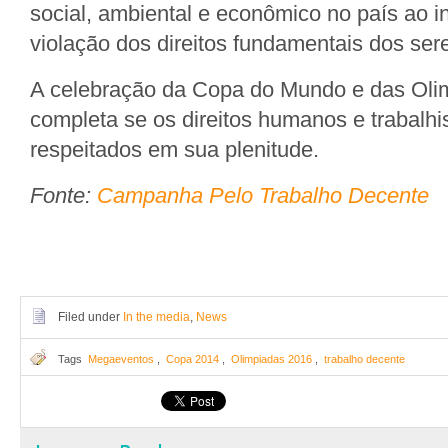
social, ambiental e econômico no país ao i
violação dos direitos fundamentais dos se
A celebração da Copa do Mundo e das Oli
completa se os direitos humanos e trabalhi
respeitados em sua plenitude.
Fonte:
Campanha Pelo Trabalho Decente
Filed under
In the media
,
News
Tags
Megaeventos
,
Copa 2014
,
Olimpiadas 2016
,
trabalho decente