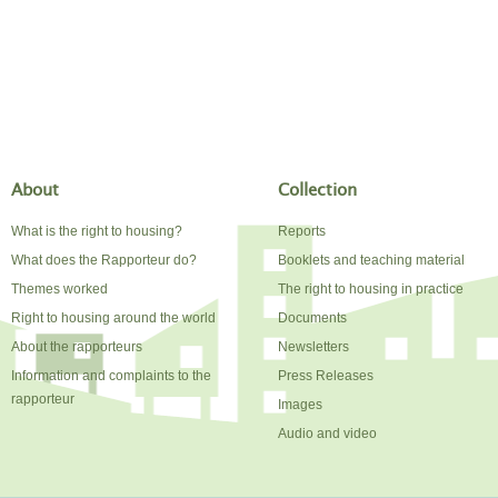
About
Collection
What is the right to housing?
Reports
What does the Rapporteur do?
Booklets and teaching material
Themes worked
The right to housing in practice
Right to housing around the world
Documents
About the rapporteurs
Newsletters
Information and complaints to the
Press Releases
rapporteur
Images
Audio and video