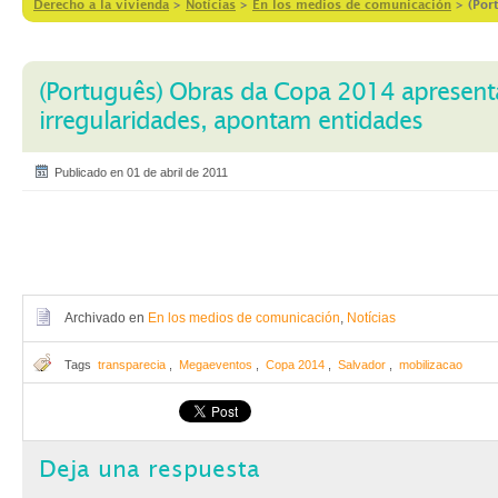
Derecho a la vivienda
>
Notícias
>
En los medios de comunicación
>
(Por
(Português) Obras da Copa 2014 apresent
irregularidades, apontam entidades
Publicado en 01 de abril de 2011
Archivado en
En los medios de comunicación
,
Notícias
Tags
transparecia
,
Megaeventos
,
Copa 2014
,
Salvador
,
mobilizacao
Deja una respuesta