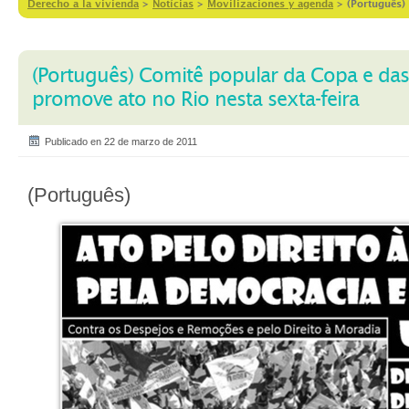
Derecho a la vivienda
>
Notícias
>
Movilizaciones y agenda
>
(Português)
(Português) Comitê popular da Copa e da
promove ato no Rio nesta sexta-feira
Publicado en 22 de marzo de 2011
(Português)