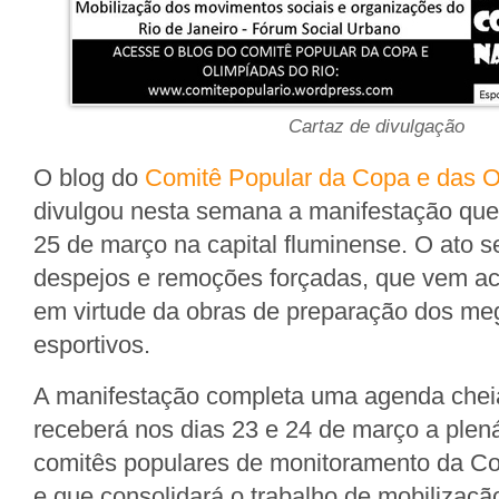
Cartaz de divulgação
O blog do
Comitê Popular da Copa e das O
divulgou nesta semana a manifestação que
25 de março na capital fluminense. O ato se
despejos e remoções forçadas, que vem a
em virtude da obras de preparação dos m
esportivos.
A manifestação completa uma agenda cheia
receberá nos dias 23 e 24 de março a plená
comitês populares de monitoramento da C
e que consolidará o trabalho de mobilizaçã