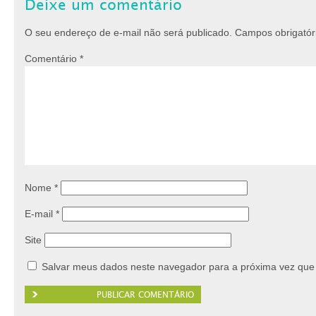
Deixe um comentário
O seu endereço de e-mail não será publicado.
Campos obrigató
Comentário
*
Nome
*
E-mail
*
Site
Salvar meus dados neste navegador para a próxima vez que