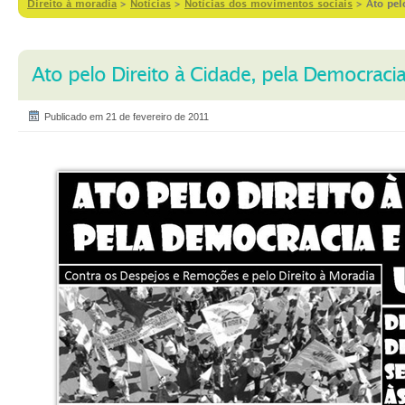
Direito à moradia
>
Notícias
>
Notícias dos movimentos sociais
>
Ato pel
Ato pelo Direito à Cidade, pela Democracia
Publicado em 21 de fevereiro de 2011