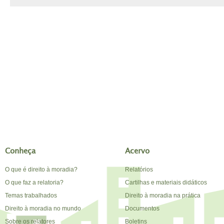
Conheça
Acervo
O que é direito à moradia?
Relatórios
O que faz a relatoria?
Cartilhas e materiais didáticos
Temas trabalhados
Direito à moradia na prática
Direito à moradia no mundo
Documentos
Sobre os relatores
Boletins