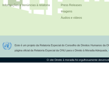
Informações e denúncias à relatoria
Press Releases
Imagens
Áudios e vídeos
Este é um projeto da Relatoria Especial do Conselho de Direitos Humanos da O
página oficial da Relatoria Especial da ONU para o Direito à Moradia Adequada,
O site Direito à moradia foi orgulhosamente desenvo