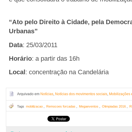
“Ato pelo Direito à Cidade, pela Democra
Urbanas”
Data
: 25/03/2011
Horário
: a partir das 16h
Local
: concentração na Candelária
Arquivado em
Notícias
,
Notícias dos movimentos sociais
,
Mobilizações
Tags
mobilizacao
,
Remocoes forcadas
,
Megaeventos
,
Olimpiadas 2016
,
R