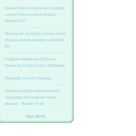
Raquel Rolnik encerra seu mandato.
Leilani Farha é a nova relatora –
Boletim nº 47
Morador de ocupação é preso e leva
choque durante despejo na Grande
BH
Fotógrafo retrata remoções em
favelas do RJ por Copa e Olimpíada
Remoção no Horto Florestal
Relatoria publica materiais sobre
Segurança da Posse em vários
idiomas – Boletim nº 46
VEJA MAIS