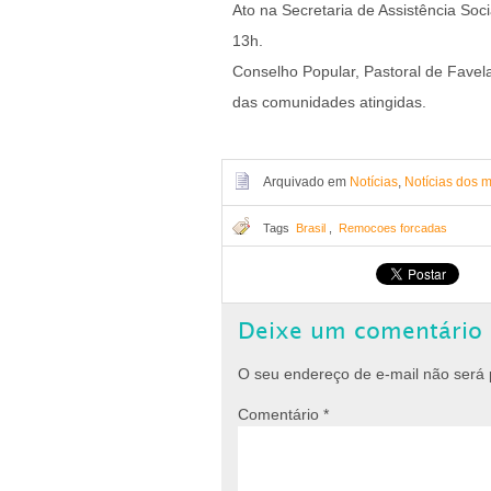
Ato na Secretaria de Assistência Soc
13h.
Conselho Popular, Pastoral de Fave
das comunidades atingidas.
Arquivado em
Notícias
,
Notícias dos 
Tags
Brasil
,
Remocoes forcadas
Deixe um comentário
O seu endereço de e-mail não será 
Comentário
*