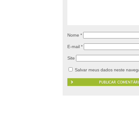
Nome
*
E-mail
*
Site
Salvar meus dados neste navega