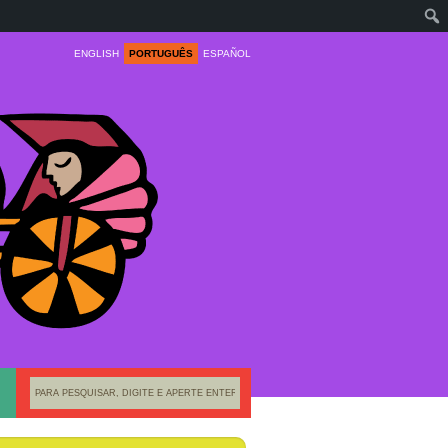
ENGLISH
PORTUGUÊS
ESPAÑOL