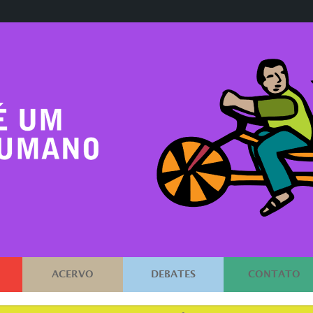
ACERVO
DEBATES
CONTATO