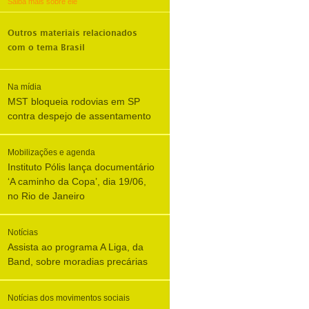
Saiba mais sobre ele
Outros materiais relacionados
com o tema
Brasil
Na mídia
MST bloqueia rodovias em SP
contra despejo de assentamento
Mobilizações e agenda
Instituto Pólis lança documentário
‘A caminho da Copa’, dia 19/06,
no Rio de Janeiro
Notícias
Assista ao programa A Liga, da
Band, sobre moradias precárias
Notícias dos movimentos sociais