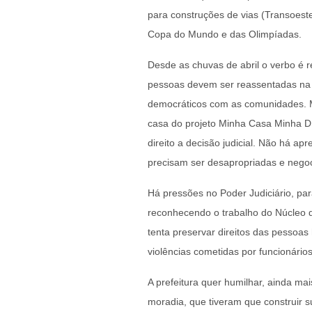
para construções de vias (Transoest
Copa do Mundo e das Olimpíadas.
Desde as chuvas de abril o verbo é r
pessoas devem ser reassentadas na
democráticos com as comunidades. M
casa do projeto Minha Casa Minha D
direito a decisão judicial. Não há a
precisam ser desapropriadas e nego
Há pressões no Poder Judiciário, pa
reconhecendo o trabalho do Núcleo de
tenta preservar direitos das pessoas
violências cometidas por funcionário
A prefeitura quer humilhar, ainda ma
moradia, que tiveram que construir s