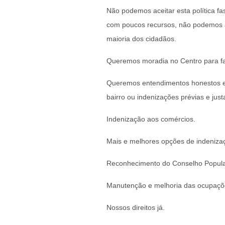
Não podemos aceitar esta política fas
com poucos recursos, não podemos ac
maioria dos cidadãos.
Queremos moradia no Centro para fam
Queremos entendimentos honestos e
bairro ou indenizações prévias e just
Indenização aos comércios.
Mais e melhores opções de indeniza
Reconhecimento do Conselho Popular
Manutenção e melhoria das ocupaçõ
Nossos direitos já.