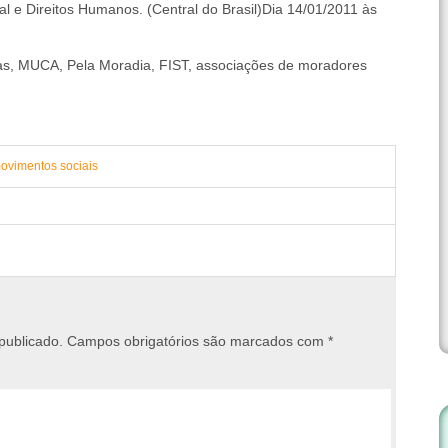
ial e Direitos Humanos. (Central do Brasil)Dia 14/01/2011 às
las, MUCA, Pela Moradia, FIST, associações de moradores
movimentos sociais
publicado.
Campos obrigatórios são marcados com
*