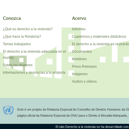
Conozca
Acervo
¿Qué es derecho a la vivienda?
Informes
¿Que hace la Relatoría?
Cuadernos y materiales didácticos
Temas trabajados
El derecho a la vivienda en la prácti
El derecho a la vivienda adecuada en el
Documentos
mundo
Boletines
Sobre los relatores
Press Releases
Informaciones y denuncias a la relatoría
Imágenes
Audios y vídeos
Este é um projeto da Relatoria Especial do Conselho de Direitos Humanos da O
página oficial da Relatoria Especial da ONU para o Direito à Moradia Adequada,
El sitio Derecho a la vivienda se ha desarrollado con