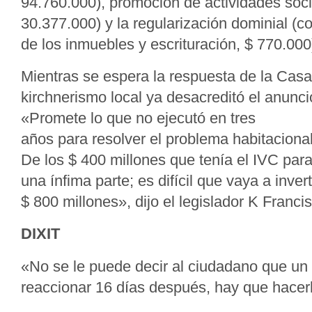
94.760.000), promoción de actividades soci
30.377.000) y la regularización dominial (c
de los inmuebles y escrituración, $ 770.000
Mientras se espera la respuesta de la Cas
kirchnerismo local ya desacreditó el anunci
«Promete lo que no ejecutó en tres
años para resolver el problema habitacional
De los $ 400 millones que tenía el IVC para
una ínfima parte; es difícil que vaya a inver
$ 800 millones», dijo el legislador K Franc
DIXIT
«No se le puede decir al ciudadano que un
reaccionar 16 días después, hay que hacer