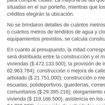
situadas en el sur porteño, mientras que los
créditos elegirán la ubicación.
No se brindaron detalles de cuántos metros
o cuántos metros de tendidos de agua y clo
equipamientos previstos, se calcula construi
En cuanto al presupuesto, la mitad corresp
será distribuida entre la construcción y el 
viviendas ($ 472.133.500), la provisión de i
62.963.784); construcción o mejora de call
arbolado ($ 21.751.000); construcción o mej
escuelas, polideportivos, guarderías, come
comunitarios ($ 29.395.216); otorgamiento 
vivienda ($ 119.166.500), asistencia en los