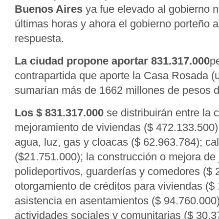
Buenos Aires
ya fue elevado al gobierno n
últimas horas y ahora el gobierno porteño 
respuesta.
La ciudad propone aportar 831.317.000
p
contrapartida que aporte la Casa Rosada (
sumarían más de 1662 millones de pesos d
Los $ 831.317.000
se distribuirán entre la 
mejoramiento de viviendas ($ 472.133.500);
agua, luz, gas y cloacas ($ 62.963.784); ca
($21.751.000); la construcción o mejora de 
polideportivos, guarderías y comedores ($ 2
otorgamiento de créditos para viviendas ($ 
asistencia en asentamientos ($ 94.760.000)
actividades sociales y comunitarias ($ 30.3