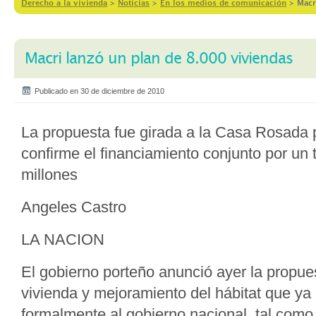
Derecho a la vivienda
>
Notícias
>
En los medios de comunicación
>
Macr
Macri lanzó un plan de 8.000 viviendas
Publicado en 30 de diciembre de 2010
La propuesta fue girada a la Casa Rosada 
confirme el financiamiento conjunto por un 
millones
Angeles Castro
LA NACION
El gobierno porteño anunció ayer la propue
vivienda y mejoramiento del hábitat que ya
formalmente al gobierno nacional, tal com