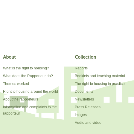
About
Collection
What is the right to housing?
Reports
What does the Rapporteur do?
Booklets and teaching material
Themes worked
The right to housing in practice
Right to housing around the world
Documents
About the rapporteurs
Newsletters
Information and complaints to the
Press Releases
rapporteur
Images
Audio and video