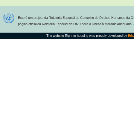
Este é um projeto da Relatoria Especial do Conselho de Direitos Humanos da O
página oficial da Relatoria Especial da ONU para o Direito à Moradia Adequada,
The website Right to housing was proudly developed by
Eth