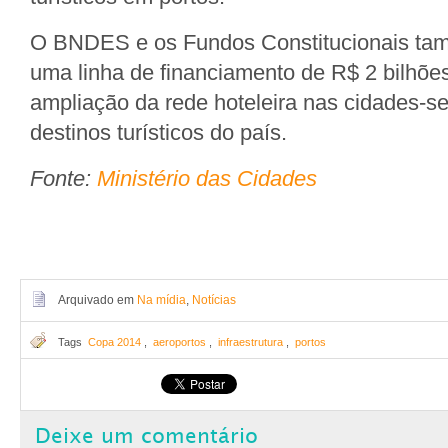
O BNDES e os Fundos Constitucionais tam
uma linha de financiamento de R$ 2 bilhõe
ampliação da rede hoteleira nas cidades-se
destinos turísticos do país.
Fonte:
Ministério das Cidades
Arquivado em
Na mídia
,
Notícias
Tags
Copa 2014
,
aeroportos
,
infraestrutura
,
portos
Deixe um comentário