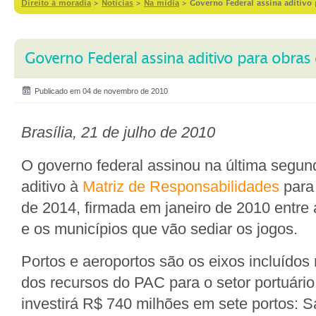
Direito à moradia
>
Notícias
>
Na mídia
>
Governo Federal assina aditivo
Governo Federal assina aditivo para obra
Publicado em 04 de novembro de 2010
Brasília, 21 de julho de 2010
O governo federal assinou na última segund
aditivo à
Matriz de Responsabilidades
para
de 2014, firmada em janeiro de 2010 entre 
e os municípios que vão sediar os jogos.
Portos e aeroportos são os eixos incluídos
dos recursos do PAC para o setor portuário
investirá R$ 740 milhões em sete portos: S