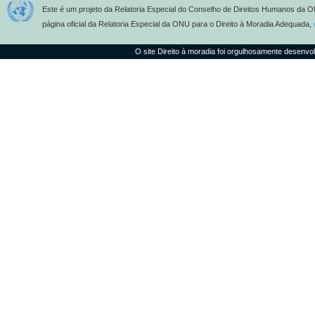
Este é um projeto da Relatoria Especial do Conselho de Direitos Humanos da O
página oficial da Relatoria Especial da ONU para o Direito à Moradia Adequada,
O site Direito à moradia foi orgulhosamente desenvo