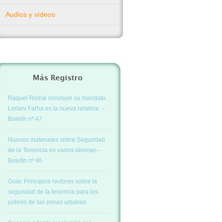
Audios y vídeos
Más Registro
Raquel Rolnik concluye su mandato.
Leilani Farha es la nueva relatora. –
Boletín nº 47
Nuevos materiales sobre Seguridad
de la Tenencia en varios idiomas –
Boletín nº 46
Guía: Principios rectores sobre la
seguridad de la tenencia para los
pobres de las zonas urbanas