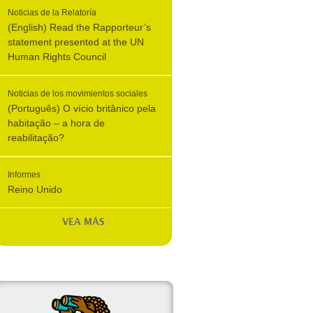
Noticias de la Relatoría
(English) Read the Rapporteur’s
statement presented at the UN
Human Rights Council
Noticias de los movimientos sociales
(Português) O vício britânico pela
habitação – a hora de
reabilitação?
Informes
Reino Unido
VEA MÁS