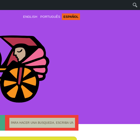
ENGLISH
PORTUGUÊS
ESPAÑOL