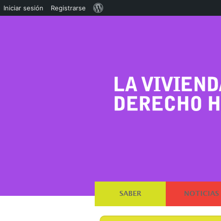
Acerca
Iniciar sesión
Registrarse
de
WordPress
SABER
NOTICIAS