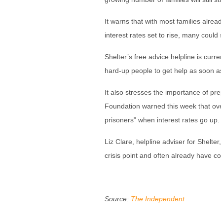
It warns that with most families alre
interest rates set to rise, many could
Shelter’s free advice helpline is curr
hard-up people to get help as soon as 
It also stresses the importance of pre
Foundation warned this week that ov
prisoners” when interest rates go up.
Liz Clare, helpline adviser for Shelt
crisis point and often already have co
Source:
The Independent