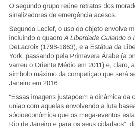
O segundo grupo reúne retratos dos mora
sinalizadores de emergência acesos.
Segundo Leclef, o uso do objeto envolve mú
incluindo o quadro
A Liberdade Guiando o
DeLacroix (1798-1863), e a Estátua da Li
York, passando pela Primavera Árabe (a on
varreu o Oriente Médio em 2011) e, claro, a
símbolo máximo da competição que será se
Janeiro em 2016.
“Essas imagens justapõem a dinâmica da c
união com aquelas envolvendo a luta base
sócioeconômica que os mega-eventos estã
Rio de Janeiro e para os seus cidadãos”, di