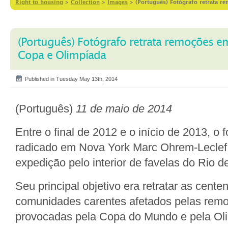
Right to housing
>
Collection
>
Images
>
(Português) Fotógrafo retrata 
(Português) Fotógrafo retrata remoções em
Copa e Olimpíada
Published in Tuesday May 13th, 2014
(Português)
11 de maio de 2014
Entre o final de 2012 e o início de 2013, o 
radicado em Nova York Marc Ohrem-Leclef
expedição pelo interior de favelas do Rio d
Seu principal objetivo era retratar as cent
comunidades carentes afetados pelas rem
provocadas pela Copa do Mundo e pela Ol