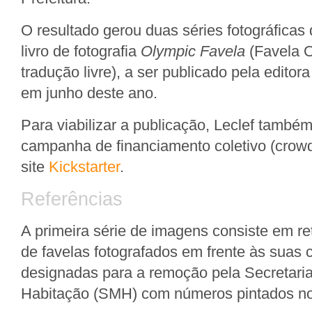
O resultado gerou duas séries fotográfica
livro de fotografia
Olympic Favela
(Favela O
tradução livre), a ser publicado pela edito
em junho deste ano.
Para viabilizar a publicação, Leclef també
campanha de financiamento coletivo (crow
site
Kickstarter
.
Referências
A primeira série de imagens consiste em r
de favelas fotografados em frente às suas 
designadas para a remoção pela Secretaria
Habitação (SMH) com números pintados n