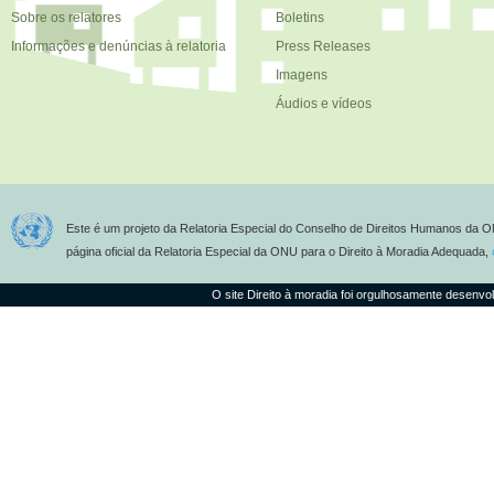
Sobre os relatores
Boletins
Informações e denúncias à relatoria
Press Releases
Imagens
Áudios e vídeos
Este é um projeto da Relatoria Especial do Conselho de Direitos Humanos da O
página oficial da Relatoria Especial da ONU para o Direito à Moradia Adequada,
O site Direito à moradia foi orgulhosamente desenvo