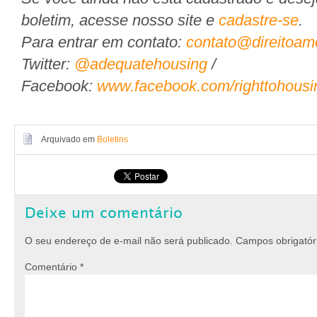
boletim, acesse nosso site e
cadastre-se
.
Para entrar em contato:
contato@direitoam
Twitter:
@adequatehousing
/
Facebook:
www.facebook.com/righttohousi
Arquivado em
Boletins
Deixe um comentário
O seu endereço de e-mail não será publicado.
Campos obrigató
Comentário
*