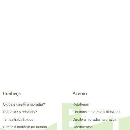
Conheça
Acervo
O que é direito à moradia?
Relatórios
O que faz a relatoria?
Cartilhas e materiais didáticos
Temas trabalhados
Direito à moradia na prática
Direito à moradia no mundo
Documentos