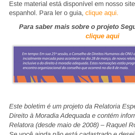
Este material está disponível em nosso sit
espanhol. Para ler o guia,
clique aqui.
Para saber mais sobre o projeto Seg
clique aqui
Este boletim é um projeto da Relatoria Es
Direito à Moradia Adequada e contém infor
Relatora (desde maio de 2008) – Raquel Ro
Se você ainda não está cadastrado e desej