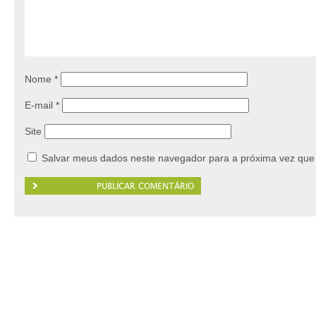
Nome
*
E-mail
*
Site
Salvar meus dados neste navegador para a próxima vez que