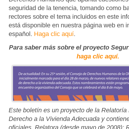
seguridad de la tenencia, tomando como bas
rectores sobre el tema incluidos en este in
está disponible en nuestra página web en i
español.
Haga clic aquí
.
Para saber más sobre el proyecto Seguri
haga clic aquí.
Este boletín es un proyecto de la Relatoría
Derecho a la Vivienda Adecuada y contien
oficiales. Relatora (desde mayo de 2008): 