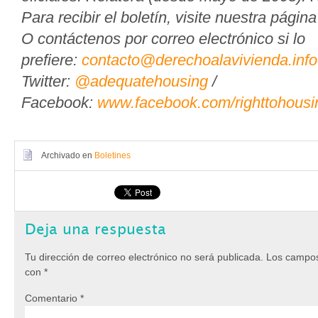
Para recibir el boletín, visite nuestra pági
O contáctenos por correo electrónico si lo
prefiere:
contacto@derechoalavivienda.info
Twitter:
@adequatehousing
/
Facebook:
www.facebook.com/righttohousi
Archivado en
Boletines
Deja una respuesta
Tu dirección de correo electrónico no será publicada.
Los campos
con
*
Comentario
*