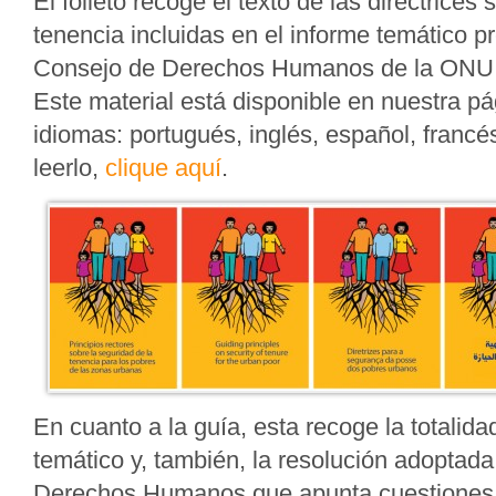
El folleto recoge el texto de las directrices
tenencia incluidas en el informe temático p
Consejo de Derechos Humanos de la ONU 
Este material está disponible en nuestra p
idiomas: portugués, inglés, español, francé
leerlo,
clique aquí
.
En cuanto a la guía, esta recoge la totalida
temático y, también, la resolución adoptada
Derechos Humanos que apunta cuestiones 