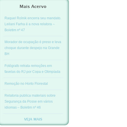
Mais Acervo
Raquel Rolnik encerra seu mandato.
Leilani Farha é a nova relatora –
Boletim nº 47
Morador de ocupação é preso e leva
choque durante despejo na Grande
BH
Fotógrafo retrata remoções em
favelas do RJ por Copa e Olimpíada
Remoção no Horto Florestal
Relatoria publica materiais sobre
Segurança da Posse em vários
idiomas – Boletim nº 46
VEJA MAIS