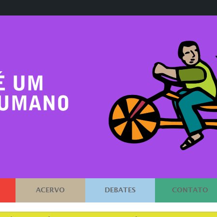
ACERVO
DEBATES
CONTATO