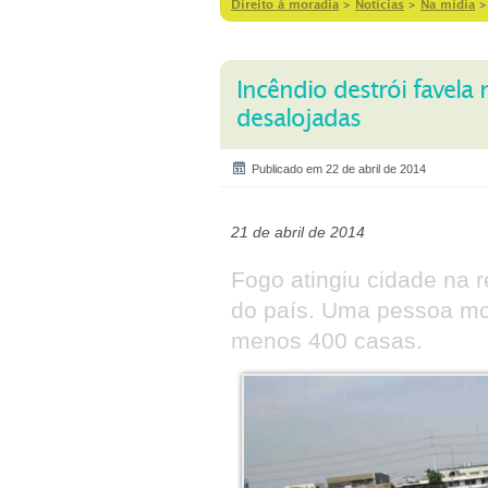
Direito à moradia
>
Notícias
>
Na mídia
Incêndio destrói favela n
desalojadas
Publicado em 22 de abril de 2014
21 de abril de 2014
Fogo atingiu cidade na r
do país. Uma pessoa mor
menos 400 casas.