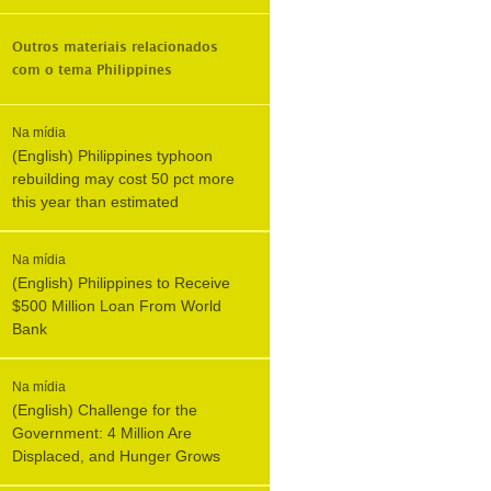
Outros materiais relacionados
com o tema
Philippines
Na mídia
(English) Philippines typhoon
rebuilding may cost 50 pct more
this year than estimated
Na mídia
(English) Philippines to Receive
$500 Million Loan From World
Bank
Na mídia
(English) Challenge for the
Government: 4 Million Are
Displaced, and Hunger Grows