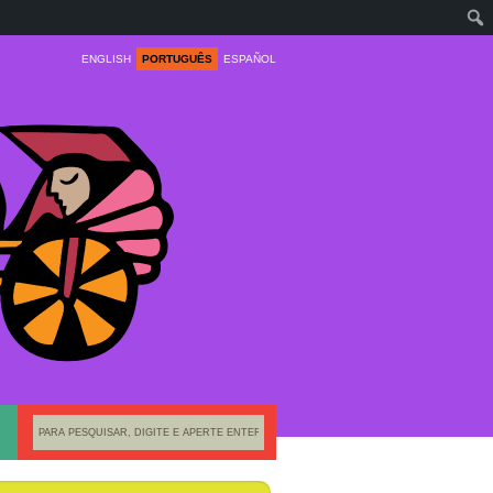
ENGLISH
PORTUGUÊS
ESPAÑOL