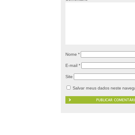
Nome
*
E-mail
*
Site
Salvar meus dados neste navega