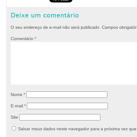
Deixe um comentário
O seu endereço de e-mail não será publicado.
Campos obrigató
Comentário
*
Nome
*
E-mail
*
Site
Salvar meus dados neste navegador para a próxima vez que