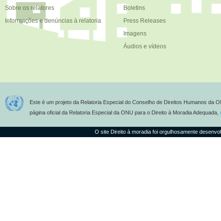
Sobre os relatores
Boletins
Informações e denúncias à relatoria
Press Releases
Imagens
Áudios e vídeos
Este é um projeto da Relatoria Especial do Conselho de Direitos Humanos da O
página oficial da Relatoria Especial da ONU para o Direito à Moradia Adequada,
O site Direito à moradia foi orgulhosamente desenvo