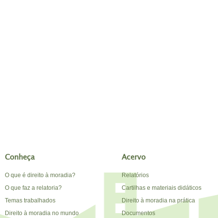
Conheça
Acervo
O que é direito à moradia?
Relatórios
O que faz a relatoria?
Cartilhas e materiais didáticos
Temas trabalhados
Direito à moradia na prática
Direito à moradia no mundo
Documentos