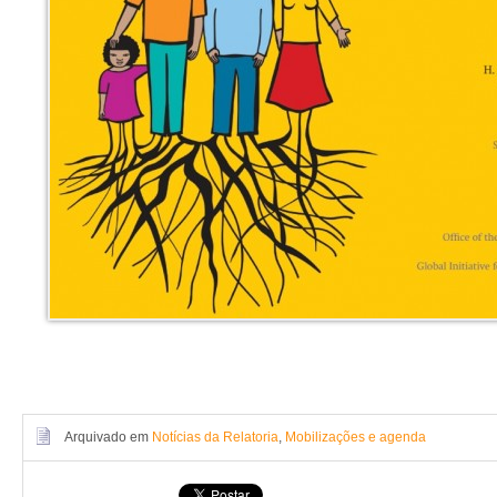
Arquivado em
Notícias da Relatoria
,
Mobilizações e agenda