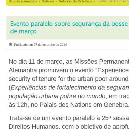
Direito à moradia
>
Notícias
>
Notícias da Relatoria
>
Evento paralelo sob
Evento paralelo sobre segurança da posse
de março
Publicado em 27 de fevereiro de 2014
No dia 11 de março, as Missões Permanent
Alemanha promovem o evento “Experiences
security of tenure for the urban poor around
(
Experiências de fortalecimento da segura
população urbana pobre no mundo
, em tra
às 12h, no Palais des Nations em Genebra
Trata-se de um evento paralelo à 25ª sess
Direitos Humanos, com o objetivo de aprof