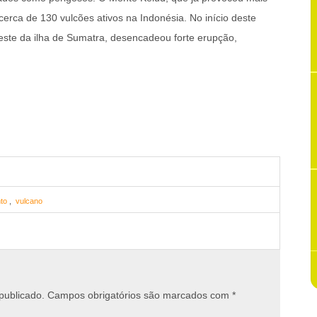
erca de 130 vulcões ativos na Indonésia. No início deste
ste da ilha de Sumatra, desencadeou forte erupção,
to
,
vulcano
publicado.
Campos obrigatórios são marcados com
*