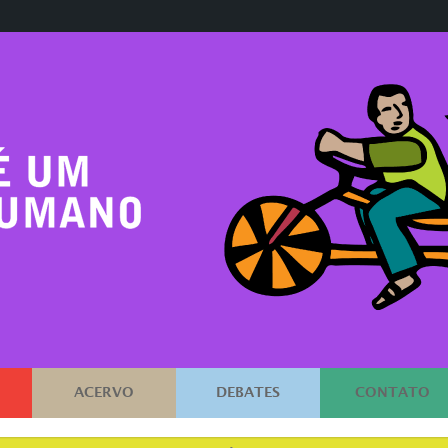
ACERVO
DEBATES
CONTATO