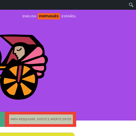
ENGLISH
PORTUGUÊS
ESPAÑOL