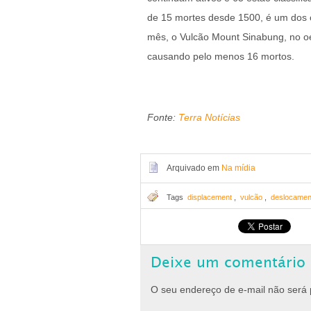
de 15 mortes desde 1500, é um dos c
mês, o Vulcão Mount Sinabung, no oe
causando pelo menos 16 mortos.
Fonte:
Terra Notícias
Arquivado em
Na mídia
Tags
displacement
,
vulcão
,
deslocamen
Deixe um comentário
O seu endereço de e-mail não será 