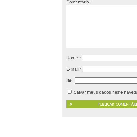
Comentário
*
Nome
*
E-mail
*
Site
Salvar meus dados neste navega