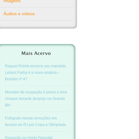
Imagens
Áudios e vídeos
Mais Acervo
Raquel Rolnik encerra seu mandato.
Leilani Farha é a nova relatora –
Boletim nº 47
Morador de ocupação é preso e leva
choque durante despejo na Grande
BH
Fotógrafo retrata remoções em
favelas do RJ por Copa e Olimpíada
Remoção no Horto Florestal