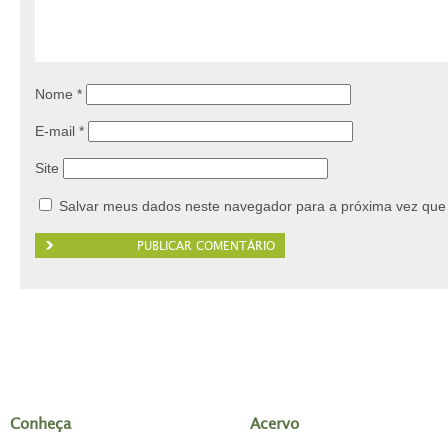
Nome
*
E-mail
*
Site
Salvar meus dados neste navegador para a próxima vez que
Conheça
Acervo