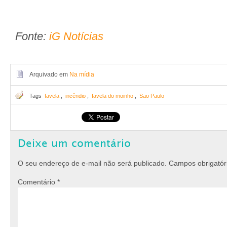
Fonte:
iG Notícias
Arquivado em
Na mídia
Tags
favela
,
incêndio
,
favela do moinho
,
Sao Paulo
Deixe um comentário
O seu endereço de e-mail não será publicado.
Campos obrigató
Comentário
*