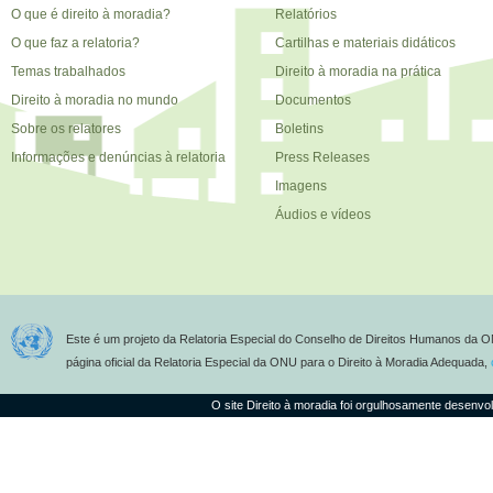
O que é direito à moradia?
Relatórios
O que faz a relatoria?
Cartilhas e materiais didáticos
Temas trabalhados
Direito à moradia na prática
Direito à moradia no mundo
Documentos
Sobre os relatores
Boletins
Informações e denúncias à relatoria
Press Releases
Imagens
Áudios e vídeos
Este é um projeto da Relatoria Especial do Conselho de Direitos Humanos da O
página oficial da Relatoria Especial da ONU para o Direito à Moradia Adequada,
O site Direito à moradia foi orgulhosamente desenvo