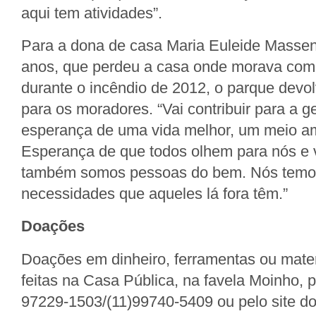
aqui tem atividades”.
Para a dona de casa Maria Euleide Massen
anos, que perdeu a casa onde morava com o
durante o incêndio de 2012, o parque devo
para os moradores. “Vai contribuir para a g
esperança de uma vida melhor, um meio am
Esperança de que todos olhem para nós e
também somos pessoas do bem. Nós tem
necessidades que aqueles lá fora têm.”
Doações
Doações em dinheiro, ferramentas ou mater
feitas na Casa Pública, na favela Moinho, p
97229-1503/(11)99740-5409 ou pelo site d