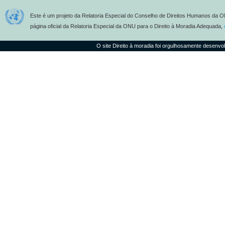
Este é um projeto da Relatoria Especial do Conselho de Direitos Humanos da O
página oficial da Relatoria Especial da ONU para o Direito à Moradia Adequada,
O site Direito à moradia foi orgulhosamente desenvo