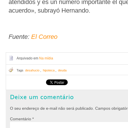
atendidos y es un número importante el qu
acuerdo», subrayó Hernando.
Fuente:
El Correo
Arquivado em
Na mídia
Tags
desahucio
,
hipoteca
,
deuda
Deixe um comentário
O seu endereço de e-mail não será publicado.
Campos obrigató
Comentário
*