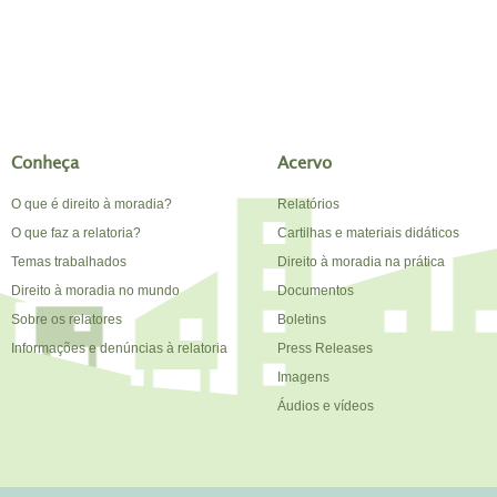
Conheça
Acervo
O que é direito à moradia?
Relatórios
O que faz a relatoria?
Cartilhas e materiais didáticos
Temas trabalhados
Direito à moradia na prática
Direito à moradia no mundo
Documentos
Sobre os relatores
Boletins
Informações e denúncias à relatoria
Press Releases
Imagens
Áudios e vídeos