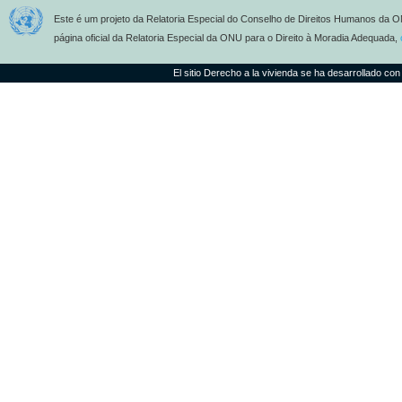
Este é um projeto da Relatoria Especial do Conselho de Direitos Humanos da O
página oficial da Relatoria Especial da ONU para o Direito à Moradia Adequada,
El sitio Derecho a la vivienda se ha desarrollado con