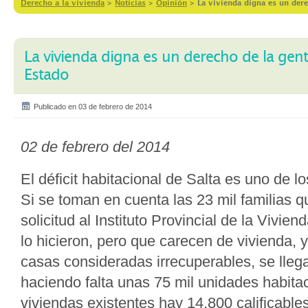
Derecho a la vivienda
>
Notícias
>
Opinión
>
La vivienda digna es un dere
La vivienda digna es un derecho de la gent
Estado
Publicado en 03 de febrero de 2014
02 de febrero del 2014
El déficit habitacional de Salta es uno de lo
Si se toman en cuenta las 23 mil familias 
solicitud al Instituto Provincial de la Vivien
lo hicieron, pero que carecen de vivienda, 
casas consideradas irrecuperables, se lleg
haciendo falta unas 75 mil unidades habitac
viviendas existentes hay 14.800 calificabl