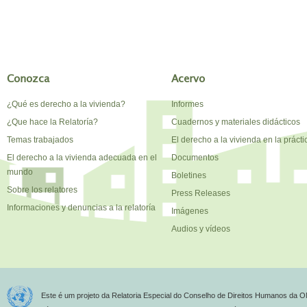
Conozca
Acervo
¿Qué es derecho a la vivienda?
Informes
¿Que hace la Relatoría?
Cuadernos y materiales didácticos
Temas trabajados
El derecho a la vivienda en la prácti
El derecho a la vivienda adecuada en el
Documentos
mundo
Boletines
Sobre los relatores
Press Releases
Informaciones y denuncias a la relatoría
Imágenes
Audios y vídeos
Este é um projeto da Relatoria Especial do Conselho de Direitos Humanos da O