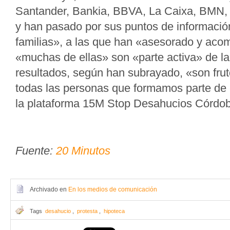
Santander, Bankia, BBVA, La Caixa, BMN, I
y han pasado por sus puntos de informació
familias», a las que han «asesorado y ac
«muchas de ellas» son «parte activa» de la
resultados, según han subrayado, «son frut
todas las personas que formamos parte de e
la plataforma 15M Stop Desahucios Córdo
Fuente:
20 Minutos
Archivado en
En los medios de comunicación
Tags
desahucio
,
protesta
,
hipoteca