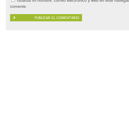
Guarda mi nombre, correo electrónico y web en este navegad
comente.