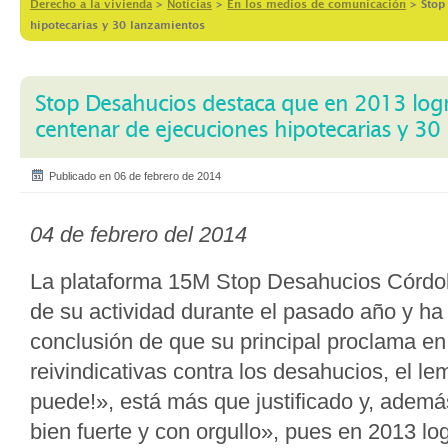
Derecho a la vivienda
>
Notícias
>
En los medios de comunicación
>
Stop
hipotecarias y 30 lanzamientos
Stop Desahucios destaca que en 2013 log
centenar de ejecuciones hipotecarias y 30
Publicado en 06 de febrero de 2014
04 de febrero del 2014
La plataforma 15M Stop Desahucios Córdo
de su actividad durante el pasado año y ha 
conclusión de que su principal proclama en
reivindicativas contra los desahucios, el le
puede!», está más que justificado y, además
bien fuerte y con orgullo», pues en 2013 l