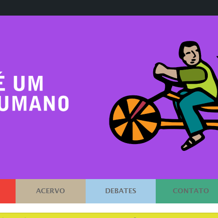
ACERVO
DEBATES
CONTATO