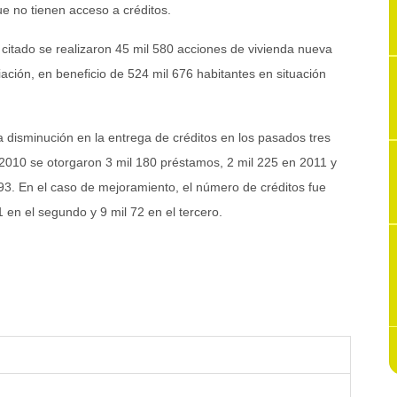
e no tienen acceso a créditos.
citado se realizaron 45 mil 580 acciones de vivienda nueva
ación, en beneficio de 524 mil 676 habitantes en situación
disminución en la entrega de créditos en los pasados tres
2010 se otorgaron 3 mil 180 préstamos, 2 mil 225 en 2011 y
93. En el caso de mejoramiento, el número de créditos fue
1 en el segundo y 9 mil 72 en el tercero.