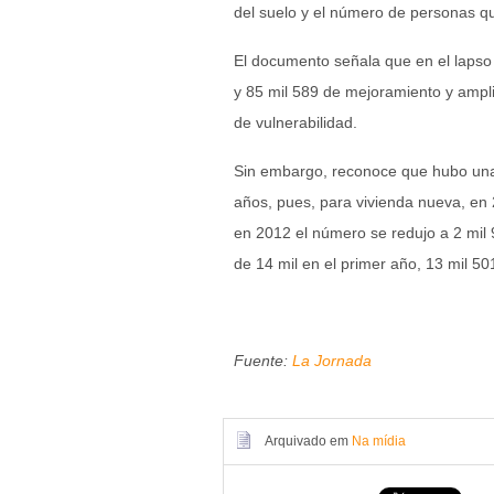
del suelo y el número de personas qu
El documento señala que en el lapso 
y 85 mil 589 de mejoramiento y ampli
de vulnerabilidad.
Sin embargo, reconoce que hubo una 
años, pues, para vivienda nueva, en 
en 2012 el número se redujo a 2 mil 
de 14 mil en el primer año, 13 mil 50
Fuente:
La Jornada
Arquivado em
Na mídia