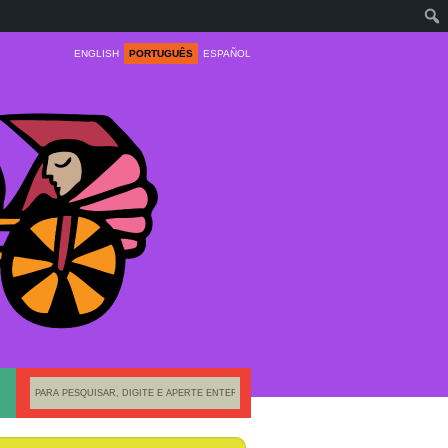
ENGLISH
PORTUGUÊS
ESPAÑOL