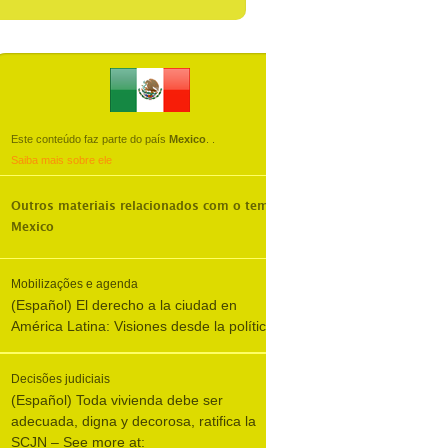
Este conteúdo faz parte do país
Mexico
.
.
Saiba mais sobre ele
Outros materiais relacionados com o tema
Mexico
Mobilizações e agenda
(Español) El derecho a la ciudad en
América Latina: Visiones desde la política
Decisões judiciais
(Español) Toda vivienda debe ser
adecuada, digna y decorosa, ratifica la
SCJN – See more at: