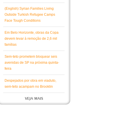
(English) Syrian Families Living
Outside Turkish Refugee Camps
Face Tough Conditions
Em Belo Horizonte, obras da Copa
devem levar à remoção de 2,6 mil
famílias
Sem-teto prometem bloquear seis
avenidas de SP na próxima quinta-
feira
Despejados por obra em viaduto,
sem-teto acampam no Brooklin
VEJA MAIS