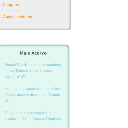
Imagens
Áudios e vídeos
Mais Acervo
Raquel Rolnik encerra seu mandato.
Leilani Farha é a nova relatora –
Boletim nº 47
Morador de ocupação é preso e leva
choque durante despejo na Grande
BH
Fotógrafo retrata remoções em
favelas do RJ por Copa e Olimpíada