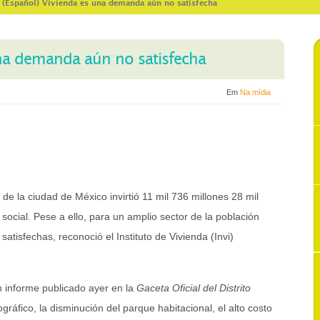
>
(Español) Vivienda es una demanda aún no satisfecha
una demanda aún no satisfecha
Em
Na mídia
de la ciudad de México invirtió 11 mil 736 millones 28 mil
ocial. Pese a ello, para un amplio sector de la población
tisfechas, reconoció el Instituto de Vivienda (Invi)
n informe publicado ayer en la
Gaceta Oficial del Distrito
ráfico, la disminución del parque habitacional, el alto costo