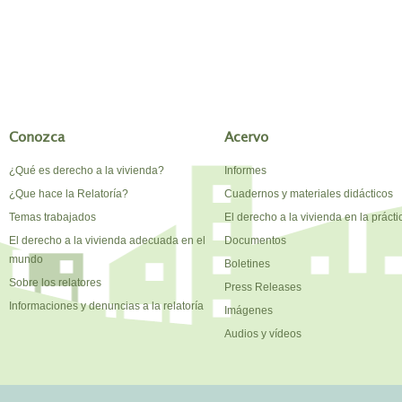
Conozca
Acervo
¿Qué es derecho a la vivienda?
Informes
¿Que hace la Relatoría?
Cuadernos y materiales didácticos
Temas trabajados
El derecho a la vivienda en la prácti
El derecho a la vivienda adecuada en el
Documentos
mundo
Boletines
Sobre los relatores
Press Releases
Informaciones y denuncias a la relatoría
Imágenes
Audios y vídeos