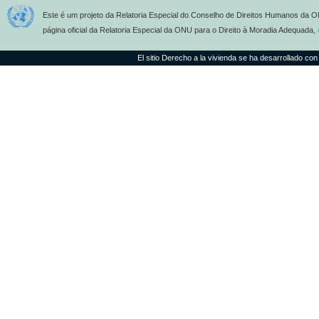
Este é um projeto da Relatoria Especial do Conselho de Direitos Humanos da O
página oficial da Relatoria Especial da ONU para o Direito à Moradia Adequada,
El sitio Derecho a la vivienda se ha desarrollado con