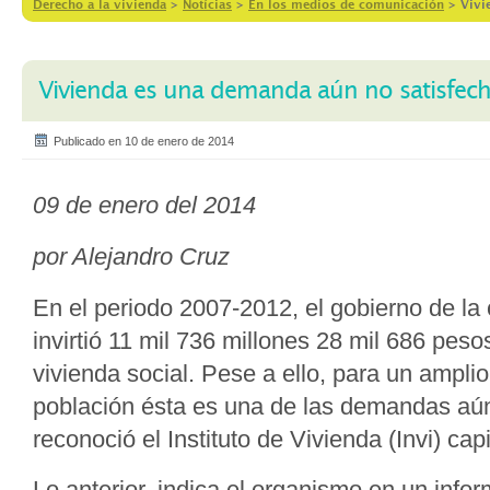
Derecho a la vivienda
>
Notícias
>
En los medios de comunicación
>
Vivi
Vivienda es una demanda aún no satisfec
Publicado en 10 de enero de 2014
09 de enero del 2014
por Alejandro Cruz
En el periodo 2007-2012, el gobierno de la
invirtió 11 mil 736 millones 28 mil 686 pes
vivienda social. Pese a ello, para un amplio
población ésta es una de las demandas aún
reconoció el Instituto de Vivienda (Invi) capi
Lo anterior, indica el organismo en un info