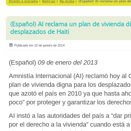
Direito à moradia
>
Notícias
>
Na mídia
>
(Español) AI reclama un plan de
(Español) AI reclama un plan de vivienda d
desplazados de Haití
Publicado em 10 de janeiro de 2014
(Español)
09 de enero del 2013
Amnistía Internacional (AI) reclamó hoy al 
plan de vivienda digna para los desplazado
que azotó el país en 2010 ya que hasta ah
poco” por proteger y garantizar los derecho
AI instó a las autoridades del país a “dar pr
por el derecho a la vivienda” cuando está 