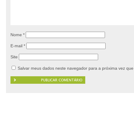
Nome
*
E-mail
*
Site
Salvar meus dados neste navegador para a próxima vez que