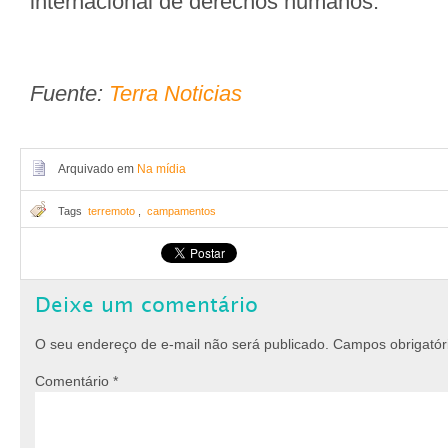
internacional de derechos humanos.
Fuente:
Terra Noticias
Arquivado em
Na mídia
Tags
terremoto
,
campamentos
Deixe um comentário
O seu endereço de e-mail não será publicado.
Campos obrigató
Comentário
*