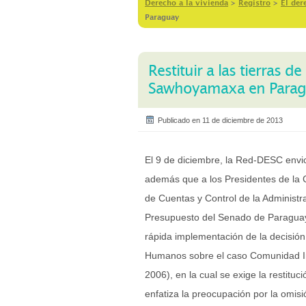
Derecho a la vivienda
>
Registro
>
El der
Paraguay
Restituir a las tierras 
Sawhoyamaxa en Para
Publicado en 11 de diciembre de 2013
El 9 de diciembre, la Red-DESC envio
además que a los Presidentes de la 
de Cuentas y Control de la Administr
Presupuesto del Senado de Paraguay.
rápida implementación de la decisión
Humanos sobre el caso Comunidad 
2006), en la cual se exige la restitu
enfatiza la preocupación por la omisi