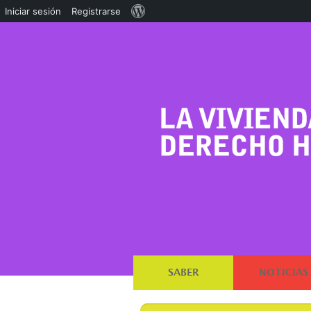
Acerca
Iniciar sesión
Registrarse
de
WordPress
SABER
NOTICIAS