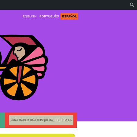
ENGLISH
PORTUGUÊS
ESPAÑOL