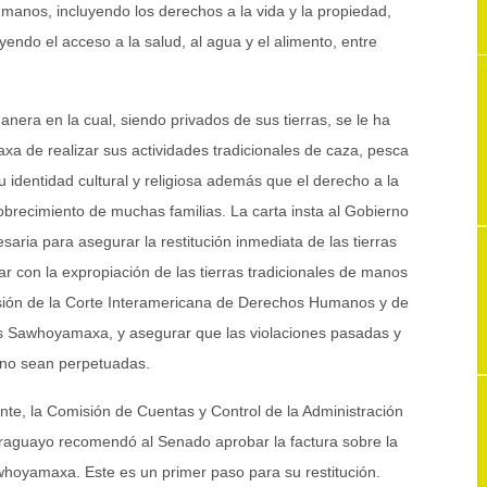
umanos, incluyendo los derechos a la vida y la propiedad,
yendo el acceso a la salud, al agua y el alimento, entre
nera en la cual, siendo privados de sus tierras, se le ha
 de realizar sus actividades tradicionales de caza, pesca
su identidad cultural y religiosa además que el derecho a la
obrecimiento de muchas familias. La carta insta al Gobierno
ria para asegurar la restitución inmediata de las tierras
 con la expropiación de las tierras tradicionales de manos
sión de la Corte Interamericana de Derechos Humanos y de
e los Sawhoyamaxa, y asegurar que las violaciones pasadas y
no sean perpetuadas.
ente, la Comisión de Cuentas y Control de la Administración
raguayo recomendó al Senado aprobar la factura sobre la
awhoyamaxa. Este es un primer paso para su restitución.