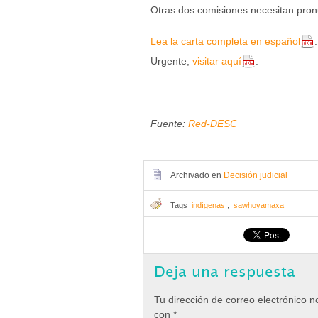
Otras dos comisiones necesitan pron
Lea la carta completa en español
Urgente,
visitar aquí
.
Fuente:
Red-DESC
Archivado en
Decisión judicial
Tags
indígenas
,
sawhoyamaxa
Deja una respuesta
Tu dirección de correo electrónico n
con
*