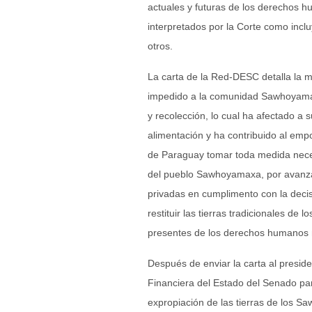
actuales y futuras de los derechos h
interpretados por la Corte como inclu
otros.
La carta de la Red-DESC detalla la ma
impedido a la comunidad Sawhoyamaxa
y recolección, lo cual ha afectado a 
alimentación y ha contribuido al emp
de Paraguay tomar toda medida necesa
del pueblo Sawhoyamaxa, por avanzar
privadas en cumplimento con la deci
restituir las tierras tradicionales d
presentes de los derechos humanos 
Después de enviar la carta al presid
Financiera del Estado del Senado pa
expropiación de las tierras de los S