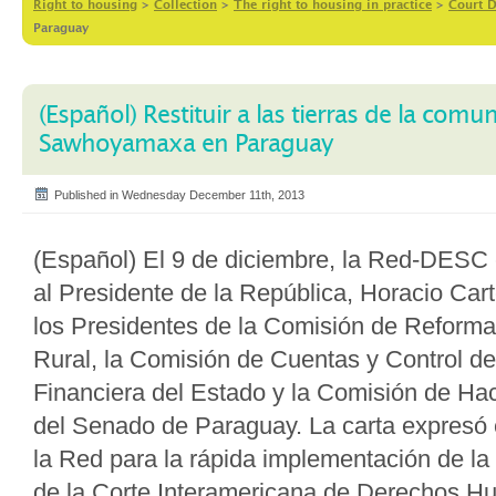
Right to housing
>
Collection
>
The right to housing in practice
>
Court D
Paraguay
(Español) Restituir a las tierras de la com
Sawhoyamaxa en Paraguay
Published in Wednesday December 11th, 2013
(Español) El 9 de diciembre, la Red-DESC 
al Presidente de la República, Horacio Ca
los Presidentes de la Comisión de Reforma
Rural, la Comisión de Cuentas y Control de
Financiera del Estado y la Comisión de Ha
del Senado de Paraguay. La carta expresó 
la Red para la rápida implementación de la 
de la Corte Interamericana de Derechos H