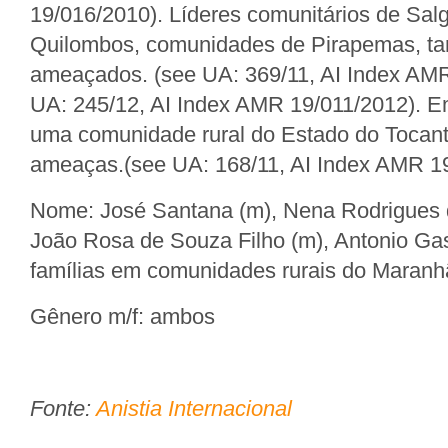
19/016/2010). Líderes comunitários de Sal
Quilombos, comunidades de Pirapemas, t
ameaçados. (see UA: 369/11, AI Index AM
UA: 245/12, AI Index AMR 19/011/2012). E
uma comunidade rural do Estado do Tocan
ameaças.(see UA: 168/11, AI Index AMR 19
Nome: José Santana (m), Nena Rodrigues d
João Rosa de Souza Filho (m), Antonio Gas
famílias em comunidades rurais do Maranh
Gênero m/f: ambos
Fonte:
Anistia Internacional