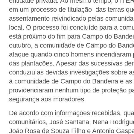
entidade privada. Ao mesmo tempo, o ITE
em um processo de titulação das terras qu
assentamento reivindicado pelas comunid
local. O processo foi concluído para a co
está próximo do fim para Campo do Bandei
outubro, a comunidade de Campo do Bandei
ataque quando cinco homens incendiaram p
das plantações. Apesar das sucessivas den
conduziu as devidas investigações sobre 
à comunidade de Campo do Bandeira e as 
providenciaram nenhum tipo de proteção pa
segurança aos moradores.
De acordo com informações recebidas, quat
comunitários, José Santana, Nena Rodrigu
João Rosa de Souza Filho e Antonio Gaspa