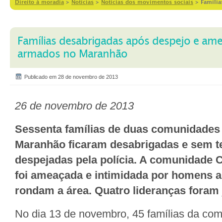
Direito à moradia
>
Notícias
>
Notícias dos movimentos sociais
>
Famíli
Famílias desabrigadas após despejo e a
armados no Maranhão
Publicado em 28 de novembro de 2013
26 de novembro de 2013
Sessenta famílias de duas comunidades 
Maranhão ficaram desabrigadas e sem t
despejadas pela polícia. A comunidade
foi ameaçada e intimidada por homens 
rondam a área. Quatro lideranças foram 
No dia 13 de novembro, 45 famílias da c