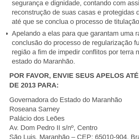
segurança e dignidade, contando com assi
reconstrução de suas casas e protegidas 
até que se conclua o processo de titulação
Apelando a elas para que garantam uma rá
conclusão do processo de regularização f
região a fim de impedir conflitos por terra 
estado do Maranhão.
POR FAVOR, ENVIE SEUS APELOS AT
DE 2013 PARA:
Governadora do Estado do Maranhão
Roseana Sarney
Palácio dos Leões
Av. Dom Pedro II s/nº, Centro
São Luis, Maranhão – CEP: 65010-904, Bra