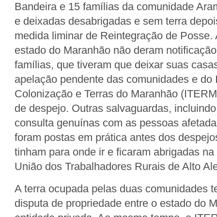
Bandeira e 15 famílias da comunidade Ar
e deixadas desabrigadas e sem terra depo
medida liminar de Reintegração de Posse. 
estado do Maranhão não deram notificaçã
famílias, que tiveram que deixar suas casa
apelação pendente das comunidades e do I
Colonização e Terras do Maranhão (ITERM
de despejo. Outras salvaguardas, incluind
consulta genuínas com as pessoas afetad
foram postas em prática antes dos despejos
tinham para onde ir e ficaram abrigadas na
União dos Trabalhadores Rurais de Alto Al
A terra ocupada pelas duas comunidades t
disputa de propriedade entre o estado do