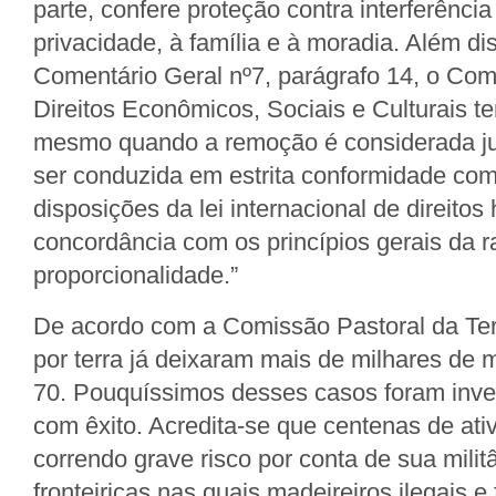
parte, confere proteção contra interferência a
privacidade, à família e à moradia. Além d
Comentário Geral nº7, parágrafo 14, o Co
Direitos Econômicos, Sociais e Culturais t
mesmo quando a remoção é considerada jus
ser conduzida em estrita conformidade com
disposições da lei internacional de direit
concordância com os princípios gerais da r
proporcionalidade.”
De acordo com a Comissão Pastoral da Ter
por terra já deixaram mais de milhares de
70. Pouquíssimos desses casos foram inve
com êxito. Acredita-se que centenas de ativ
correndo grave risco por conta de sua milit
fronteiriças nas quais madeireiros ilegais 