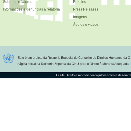
Sobre os relatores
Boletins
Informações e denúncias à relatoria
Press Releases
Imagens
Áudios e vídeos
Este é um projeto da Relatoria Especial do Conselho de Direitos Humanos da O
página oficial da Relatoria Especial da ONU para o Direito à Moradia Adequada,
O site Direito à moradia foi orgulhosamente desenvo