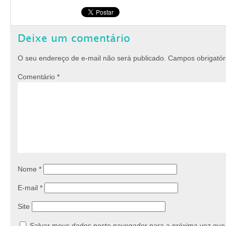
Deixe um comentário
O seu endereço de e-mail não será publicado.
Campos obrigató
Comentário
*
Nome
*
E-mail
*
Site
Salvar meus dados neste navegador para a próxima vez que