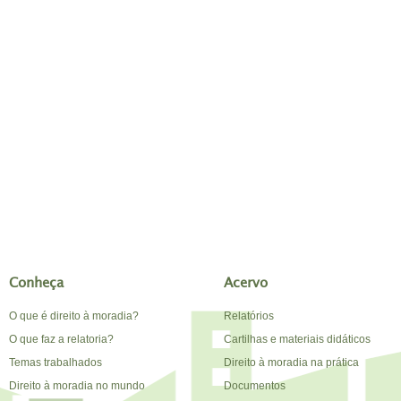
Conheça
Acervo
O que é direito à moradia?
Relatórios
O que faz a relatoria?
Cartilhas e materiais didáticos
Temas trabalhados
Direito à moradia na prática
Direito à moradia no mundo
Documentos