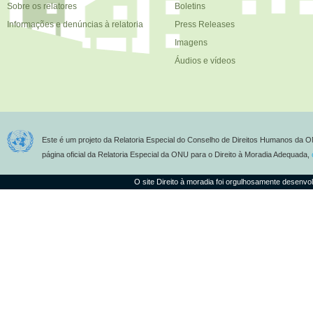
Sobre os relatores
Boletins
Informações e denúncias à relatoria
Press Releases
Imagens
Áudios e vídeos
Este é um projeto da Relatoria Especial do Conselho de Direitos Humanos da O
página oficial da Relatoria Especial da ONU para o Direito à Moradia Adequada,
O site Direito à moradia foi orgulhosamente desenvo