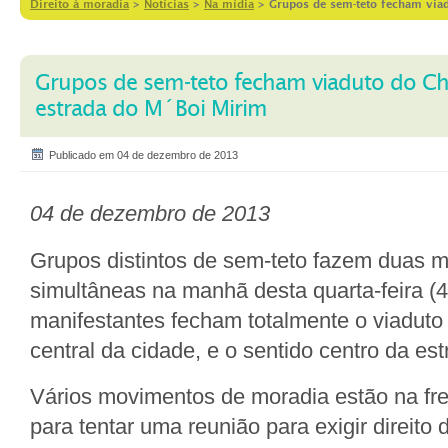
Direito à moradia
>
Notícias
>
Na mídia
>
Grupos de sem-teto fecham via
Grupos de sem-teto fecham viaduto do C
estrada do M´Boi Mirim
Publicado em 04 de dezembro de 2013
04 de dezembro de 2013
Grupos distintos de sem-teto fazem duas 
simultâneas na manhã desta quarta-feira (
manifestantes fecham totalmente o viaduto
central da cidade, e o sentido centro da es
Vários movimentos de moradia estão na fren
para tentar uma reunião para exigir direito