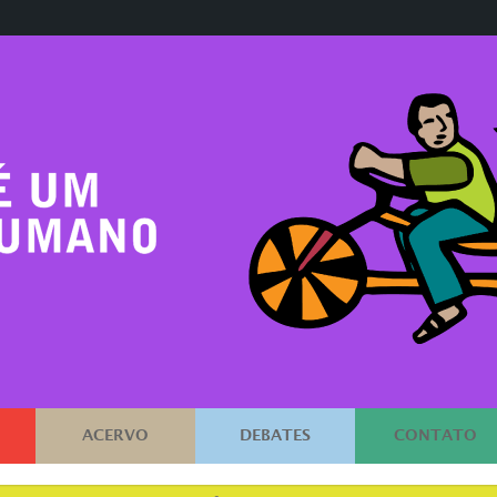
ACERVO
DEBATES
CONTATO