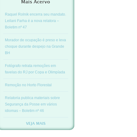
Mais Acervo
Raquel Rolnik encerra seu mandato.
Leilani Farha é a nova relatora –
Boletim nº 47
Morador de ocupação é preso e leva
choque durante despejo na Grande
BH
Fotógrafo retrata remoções em
favelas do RJ por Copa e Olimpíada
Remoção no Horto Florestal
Relatoria publica materiais sobre
Segurança da Posse em vários
idiomas – Boletim nº 46
VEJA MAIS