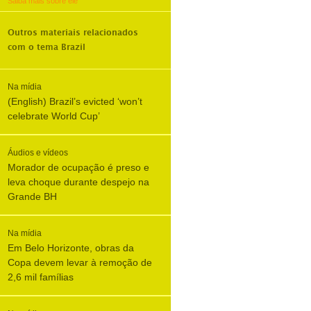
Saiba mais sobre ele
Outros materiais relacionados
com o tema
Brazil
Na mídia
(English) Brazil’s evicted ‘won’t
celebrate World Cup’
Áudios e vídeos
Morador de ocupação é preso e
leva choque durante despejo na
Grande BH
Na mídia
Em Belo Horizonte, obras da
Copa devem levar à remoção de
2,6 mil famílias