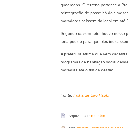
quadrados. O terreno pertence à Pre
reintegração de posse há dois meses
moradores saíssem do local em até 9
Segundo os sem-teto, houve nesse p
teria pedido para que eles indicassem
A prefeitura afirma que vem cadastr
programas de habitação social desde 
moradias até o fim da gestão.
Fonte:
Folha de São Paulo
Arquivado em
Na mídia