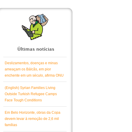
Últimas notícias
Deslizamentos, doenças e minas
ameaçam os Bálcãs, em pior
enchente em um século, afirma ONU
(English) Syrian Families Living
Outside Turkish Refugee Camps
Face Tough Conditions
Em Belo Horizonte, obras da Copa
devem levar à remoção de 2,6 mil
famílias