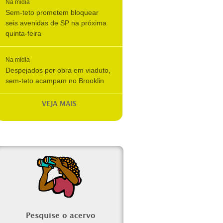
Na mídia
Sem-teto prometem bloquear
seis avenidas de SP na próxima
quinta-feira
Na mídia
Despejados por obra em viaduto,
sem-teto acampam no Brooklin
VEJA MAIS
Pesquise o acervo