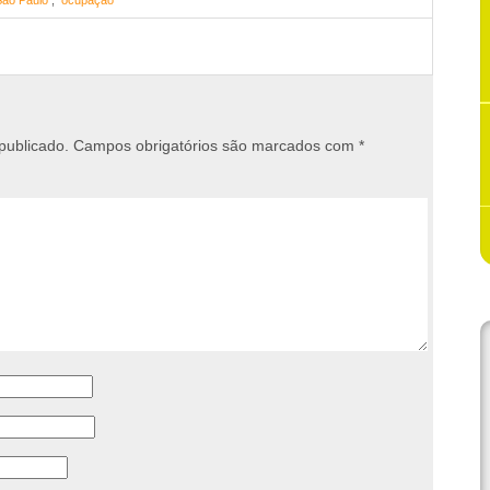
Sao Paulo
,
ocupação
publicado.
Campos obrigatórios são marcados com
*