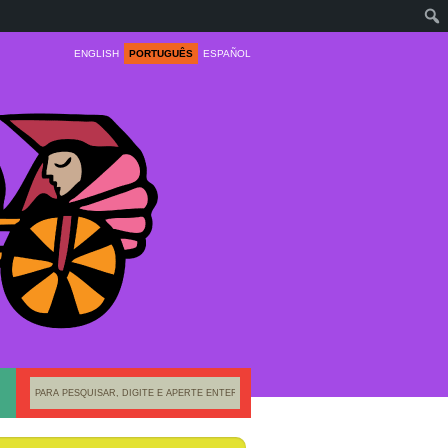
ENGLISH
PORTUGUÊS
ESPAÑOL