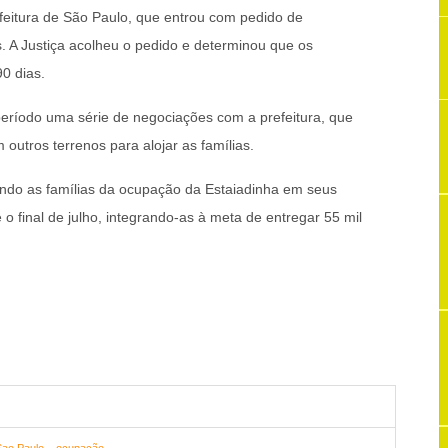
feitura de São Paulo, que entrou com pedido de
. A Justiça acolheu o pedido e determinou que os
0 dias.
eríodo uma série de negociações com a prefeitura, que
 outros terrenos para alojar as famílias.
ando as famílias da ocupação da Estaiadinha em seus
o final de julho, integrando-as à meta de entregar 55 mil