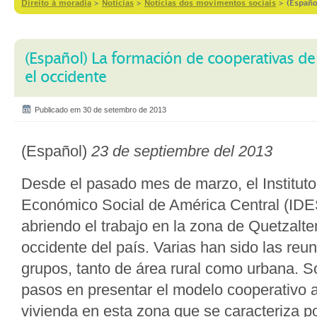
Direito à moradia
>
Notícias
>
Notícias dos movimentos sociais
>
(Españo
(Español) La formación de cooperativas de
el occidente
Publicado em 30 de setembro de 2013
(Español)
23 de septiembre del 2013
Desde el pasado mes de marzo, el Instituto
Económico Social de América Central (ID
abriendo el trabajo en la zona de Quetzalte
occidente del país. Varias han sido las reun
grupos, tanto de área rural como urbana. S
pasos en presentar el modelo cooperativo a
vivienda en esta zona que se caracteriza po