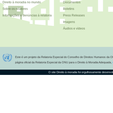
Direito à moradia no mundo
Documentos
Sobre os relatores
Boletins
Informações e denúncias à relatoria
Press Releases
Imagens
Áudios e vídeos
Este é um projeto da Relatoria Especial do Conselho de Direitos Humanos da O
página oficial da Relatoria Especial da ONU para o Direito à Moradia Adequada,
O site Direito à moradia foi orgulhosamente desenvo