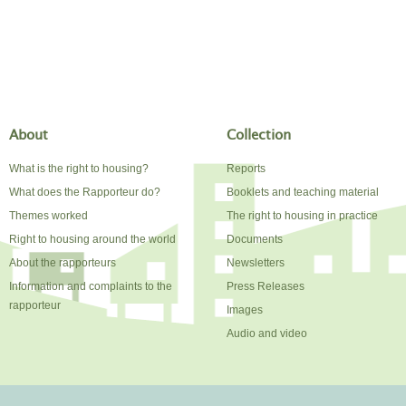
About
Collection
What is the right to housing?
Reports
What does the Rapporteur do?
Booklets and teaching material
Themes worked
The right to housing in practice
Right to housing around the world
Documents
About the rapporteurs
Newsletters
Information and complaints to the
Press Releases
rapporteur
Images
Audio and video