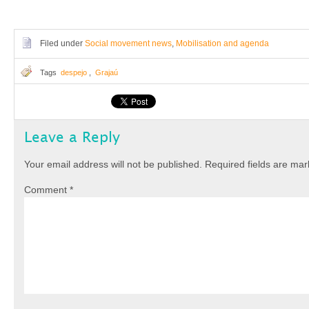
Filed under
Social movement news
,
Mobilisation and agenda
Tags
despejo
,
Grajaú
Leave a Reply
Your email address will not be published.
Required fields are ma
Comment
*