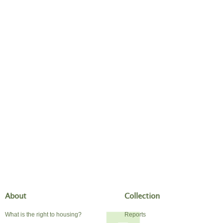
About
Collection
What is the right to housing?
Reports