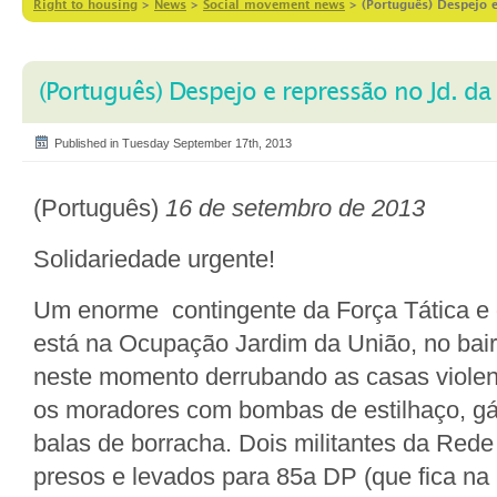
Right to housing
>
News
>
Social movement news
>
(Português) Despejo e
(Português) Despejo e repressão no Jd. da 
Published in Tuesday September 17th, 2013
(Português)
16 de setembro de 2013
Solidariedade urgente!
Um enorme contingente da Força Tática e
está na Ocupação Jardim da União, no bairr
neste momento derrubando as casas viole
os moradores com bombas de estilhaço, gá
balas de borracha. Dois militantes da Red
presos e levados para 85a DP (que fica na