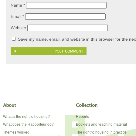
Name
*
Email
*
Website
Save my name, email, and website in this browser for the nex
About
Collection
What is the right to housing?
Reports
What does the Rapporteur do?
Booklets and teaching material
Themes worked
The right to housing in practice