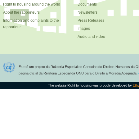
Right to housing around the world
Documents
About the rapporteurs
Newsletters
Information and complaints to the
Press Releases
rapporteur
Images
Audio and video
Este é um projeto da Relatoria Especial do Conselho de Direitos Humanos da O
página oficial da Relatoria Especial da ONU para o Direito à Moradia Adequada,
The website Right to housing was proudly developed by
Eth