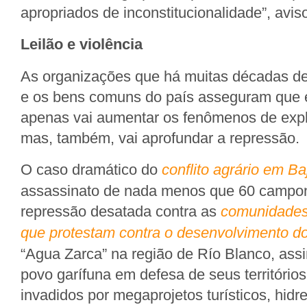
apropriados de inconstitucionalidade”, avis
Leilão e violência
As organizações que há muitas décadas def
e os bens comuns do país asseguram que e
apenas vai aumentar os fenômenos de expl
mas, também, vai aprofundar a repressão.
O caso dramático do
conflito agrário em B
assassinato de nada menos que 60 campon
repressão desatada contra as
comunidades
que protestam contra o desenvolvimento do 
“Agua Zarca” na região de Río Blanco, ass
povo garífuna em defesa de seus território
invadidos por megaprojetos turísticos, hidre