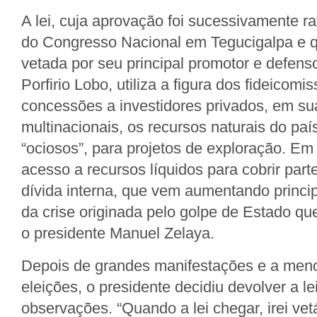
A lei, cuja aprovação foi sucessivamente rat
do Congresso Nacional em Tegucigalpa e 
vetada por seu principal promotor e defenso
Porfirio Lobo, utiliza a figura dos fideicom
concessões a investidores privados, em su
multinacionais, os recursos naturais do pa
“ociosos”, para projetos de exploração. Em 
acesso a recursos líquidos para cobrir part
dívida interna, que vem aumentando princi
da crise originada pelo golpe de Estado q
o presidente Manuel Zelaya.
Depois de grandes manifestações e a meno
eleições, o presidente decidiu devolver a l
observações. “Quando a lei chegar, irei vetá