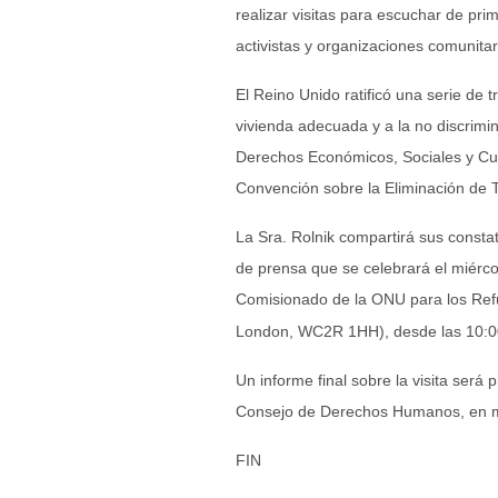
realizar visitas para escuchar de pri
activistas y organizaciones comunitar
El Reino Unido ratificó una serie de 
vivienda adecuada y a la no discrimin
Derechos Económicos, Sociales y Cult
Convención sobre la Eliminación de T
La Sra. Rolnik compartirá sus consta
de prensa
que se celebrará el miérco
Comisionado de la ONU para los Ref
London, WC2R 1HH), desde las 10:00
Un informe final sobre la visita será
Consejo de Derechos Humanos, en 
FIN