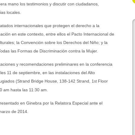
mera mano los testimonios y discutir con ciudadanos,
ias locales.
tratados internacionales que protegen el derecho a la
ación en este contexto, entre ellos el Pacto Internacional de
urales; la Convención sobre los Derechos del Niño; y la
odas las Formas de Discriminación contra la Mujer.
taciones y recomendaciones preliminares en la conferencia
les 11 de septiembre, en las instalaciones del Alto
ugiados (Strand Bridge House, 138-142 Strand, 1
Floor
st
 am hasta las 11:30 am.
 presentado en Ginebra por la Relatora Especial ante el
marzo de 2014.