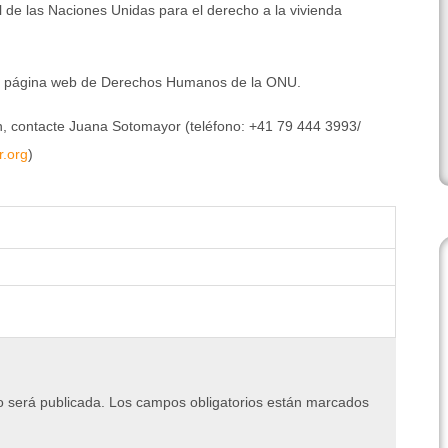
 de las Naciones Unidas para el derecho a la vivienda
a página web de Derechos Humanos de la ONU.
n, contacte Juana Sotomayor (teléfono: +41 79 444 3993/
.org
)
o será publicada.
Los campos obligatorios están marcados