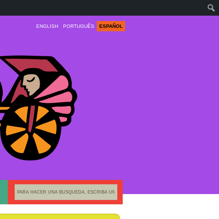
ENGLISH
PORTUGUÊS
ESPAÑOL