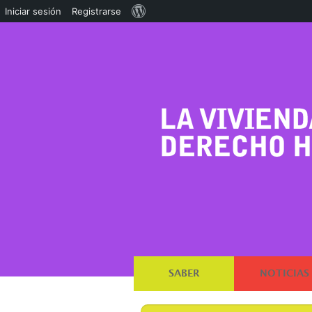
Acerca
Iniciar sesión
Registrarse
de
WordPress
SABER
NOTICIAS