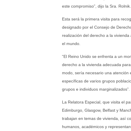
este compromiso”, dijo la Sra. Rolnik.
Esta será la primera visita para rec
designado por el Consejo de Derech
realización del derecho a la vivienda
el mundo.
“El Reino Unido se enfrenta a un mo
derecho a la vivienda adecuada para 
modo, sería necesario una atención 
específicas de varios grupos poblacio
grupos e individuos marginalizados”.
La Relatora Especial, que visita el p
Edimburgo, Glasgow, Belfast y Manch
trabajan en temas de vivienda, así 
humanos, académicos y representante