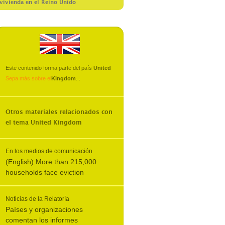
vivienda en el Reino Unido
Este contenido forma parte del país
United
Sepa más sobre el
Kingdom
.
.
Otros materiales relacionados con
el tema
United Kingdom
En los medios de comunicación
(English) More than 215,000
households face eviction
Noticias de la Relatoría
Países y organizaciones
comentan los informes