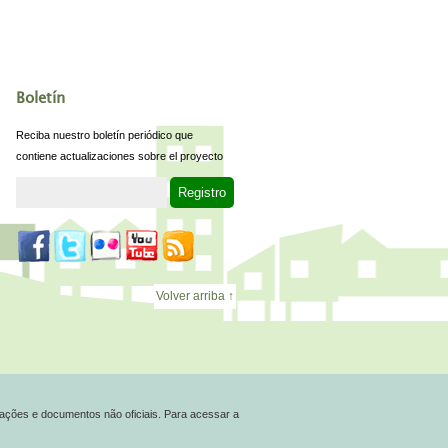
Boletín
Reciba nuestro boletín periódico que
contiene actualizaciones sobre el proyecto
Volver arriba ↑
ações e documentos não oficiais. Para acessar a