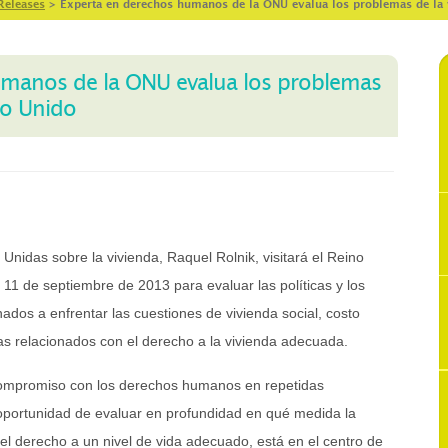
Releases
>
Experta en derechos humanos de la ONU evalua los problemas de la 
umanos de la ONU evalua los problemas
no Unido
Unidas sobre la vivienda, Raquel Rolnik, visitará el Reino
 11 de septiembre de 2013 para evaluar las políticas y los
ados a enfrentar las cuestiones de vivienda social, costo
mas relacionados con el derecho a la vivienda adecuada.
compromiso con los derechos humanos en repetidas
 oportunidad de evaluar en profundidad en qué medida la
el derecho a un nivel de vida adecuado, está en el centro de