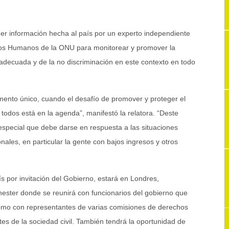
oger información hecha al país por un experto independiente
os Humanos de la ONU para monitorear y promover la
 adecuada y de la no discriminación en este contexto en todo
mento único, cuando el desafío de promover y proteger el
todos está en la agenda”, manifestó la relatora. “Deste
especial que debe darse en respuesta a las situaciones
nales, en particular la gente con bajos ingresos y otros
aís por invitación del Gobierno, estará en Londres,
ester donde se reunirá con funcionarios del gobierno que
como con representantes de varias comisiones de derechos
s de la sociedad civil. También tendrá la oportunidad de