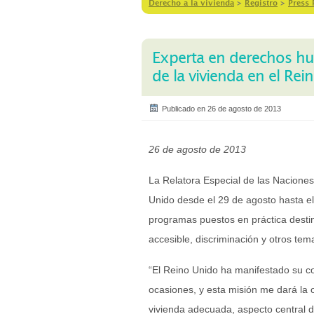
Derecho a la vivienda
>
Registro
>
Press 
Experta en derechos h
de la vivienda en el Rei
Publicado en 26 de agosto de 2013
26 de agosto de 2013
La Relatora Especial de las Naciones 
Unido desde el 29 de agosto hasta el
programas puestos en práctica destin
accesible, discriminación y otros te
“El Reino Unido ha manifestado su 
ocasiones, y esta misión me dará la
vivienda adecuada, aspecto central d