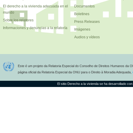
El derecho a la vivienda adecuada en el
Documentos
mundo
Boletines
Sobre los relatores
Press Releases
Informaciones y denuncias a la relatoría
Imágenes
Audios y vídeos
Este é um projeto da Relatoria Especial do Conselho de Direitos Humanos da O
página oficial da Relatoria Especial da ONU para o Direito à Moradia Adequada,
El sitio Derecho a la vivienda se ha desarrollado con