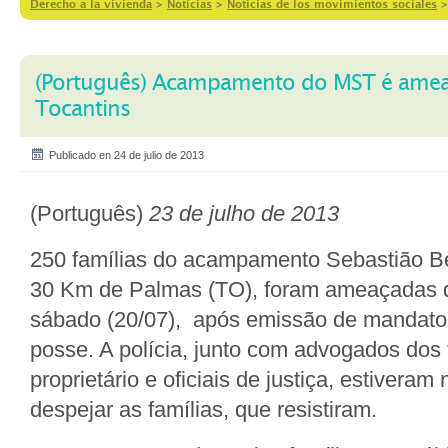
Derecho a la vivienda
>
Notícias
>
Noticias de los movimientos sociales
(Português) Acampamento do MST é amea
Tocantins
Publicado en 24 de julio de 2013
(Português)
23 de julho de 2013
250 famílias do acampamento Sebastião Be
30 Km de Palmas (TO), foram ameaçadas 
sábado (20/07), após emissão de mandato 
posse. A polícia, junto com advogados dos
proprietário e oficiais de justiça, estivera
despejar as famílias, que resistiram.