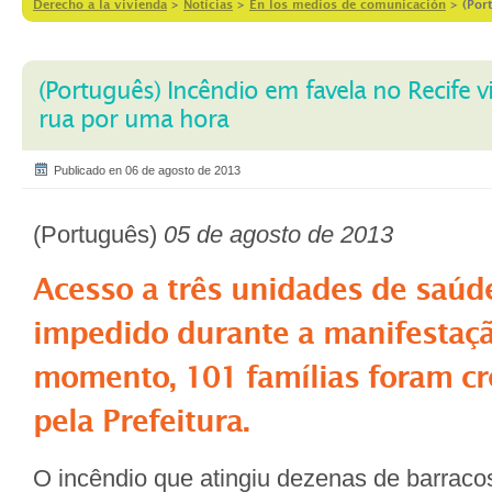
Derecho a la vivienda
>
Notícias
>
En los medios de comunicación
>
(Por
(Português) Incêndio em favela no Recife v
rua por uma hora
Publicado en 06 de agosto de 2013
(Português)
05 de agosto de 2013
Acesso a três unidades de saúde
impedido durante a manifestaçã
momento, 101 famílias foram c
pela Prefeitura.
O incêndio que atingiu dezenas de barraco