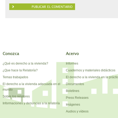
Conozca
Acervo
¿Qué es derecho a la vivienda?
Informes
¿Que hace la Relatoría?
Cuadernos y materiales didácticos
Temas trabajados
El derecho a la vivienda en la prácti
El derecho a la vivienda adecuada en el
Documentos
mundo
Boletines
Sobre los relatores
Press Releases
Informaciones y denuncias a la relatoría
Imágenes
Audios y vídeos