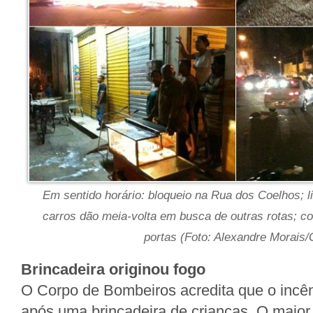
Em sentido horário: bloqueio na Rua dos Coelhos; li
carros dão meia-volta em busca de outras rotas; 
portas (Foto: Alexandre Morais/
Brincadeira originou fogo
O Corpo de Bombeiros acredita que o incên
após uma brincadeira de crianças. O major