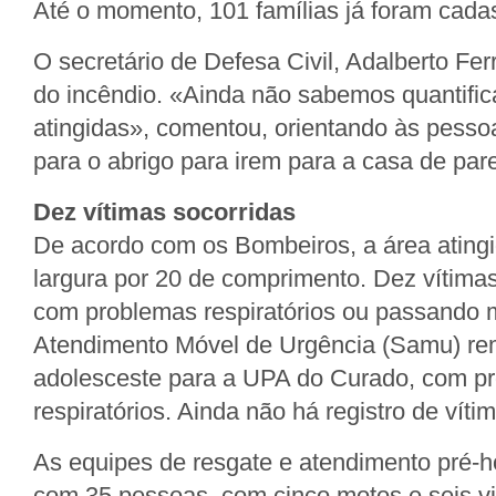
Até o momento, 101 famílias já foram cada
O secretário de Defesa Civil, Adalberto Ferr
do incêndio. «Ainda não sabemos quantificar
atingidas», comentou, orientando às pesso
para o abrigo para irem para a casa de par
Dez vítimas socorridas
De acordo com os Bombeiros, a área ating
largura por 20 de comprimento. Dez vítima
com problemas respiratórios ou passando 
Atendimento Móvel de Urgência (Samu) re
adolesceste para a UPA do Curado, com p
respiratórios. Ainda não há registro de vítim
As equipes de resgate e atendimento pré-h
com 35 pessoas, com cinco motos e seis vi