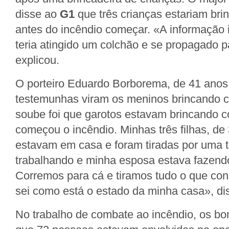
disse ao
G1
que três crianças estariam br
antes do incêndio começar. «A informação i
teria atingido um colchão e se propagado p
explicou.
O porteiro Eduardo Borborema, de 41 anos
testemunhas viram os meninos brincando 
soube foi que garotos estavam brincando 
começou o incêndio. Minhas três filhas, de 
estavam em casa e foram tiradas por uma t
trabalhando e minha esposa estava fazend
Corremos para cá e tiramos tudo o que co
sei como está o estado da minha casa», di
No trabalho de combate ao incêndio, os b