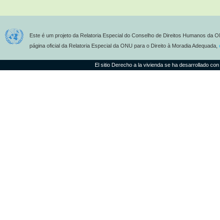
Este é um projeto da Relatoria Especial do Conselho de Direitos Humanos da O
página oficial da Relatoria Especial da ONU para o Direito à Moradia Adequada,
El sitio Derecho a la vivienda se ha desarrollado con