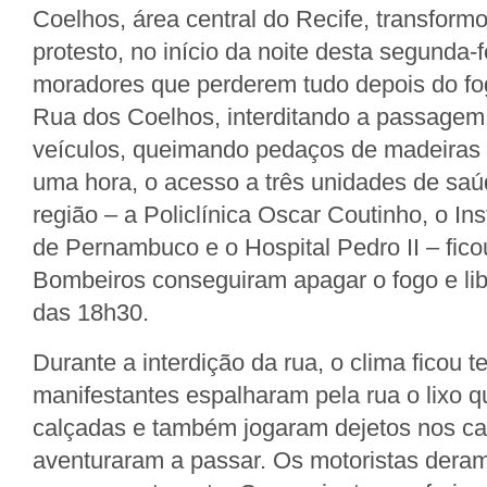
Coelhos, área central do Recife, transfor
protesto, no início da noite desta segunda-f
moradores que perderem tudo depois do f
Rua dos Coelhos, interditando a passagem
veículos, queimando pedaços de madeiras 
uma hora, o acesso a três unidades de saú
região – a Policlínica Oscar Coutinho, o Inst
de Pernambuco e o Hospital Pedro II – fic
Bombeiros conseguiram apagar o fogo e libe
das 18h30.
Durante a interdição da rua, o clima ficou t
manifestantes espalharam pela rua o lixo 
calçadas e também jogaram dejetos nos ca
aventuraram a passar. Os motoristas deram