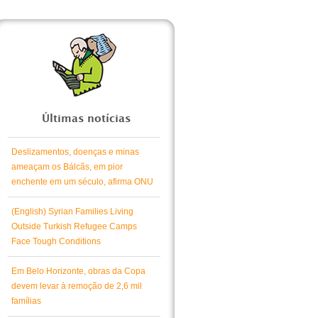
Últimas notícias
Deslizamentos, doenças e minas
ameaçam os Bálcãs, em pior
enchente em um século, afirma ONU
(English) Syrian Families Living
Outside Turkish Refugee Camps
Face Tough Conditions
Em Belo Horizonte, obras da Copa
devem levar à remoção de 2,6 mil
famílias