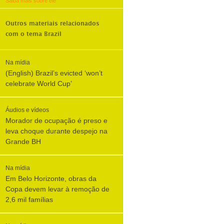
Saiba mais sobre ele
Outros materiais relacionados
com o tema
Brazil
Na mídia
(English) Brazil’s evicted ‘won’t
celebrate World Cup’
Áudios e vídeos
Morador de ocupação é preso e
leva choque durante despejo na
Grande BH
Na mídia
Em Belo Horizonte, obras da
Copa devem levar à remoção de
2,6 mil famílias