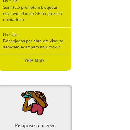
Na mídia
Sem-teto prometem bloquear
seis avenidas de SP na próxima
quinta-feira
Na mídia
Despejados por obra em viaduto,
sem-teto acampam no Brooklin
VEJA MAIS
Pesquise o acervo