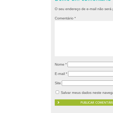
O seu endereço de e-mail não será 
Comentário
*
Nome
*
E-mail
*
Site
Salvar meus dados neste navega