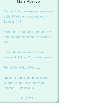
Mais Acervo
Raquel Rolnik encerra seu mandato.
Leilani Farha é a nova relatora –
Boletim nº 47
Morador de ocupação é preso e leva
choque durante despejo na Grande
BH
Fotógrafo retrata remoções em
favelas do RJ por Copa e Olimpíada
Remoção no Horto Florestal
Relatoria publica materiais sobre
Segurança da Posse em vários
idiomas – Boletim nº 46
VEJA MAIS