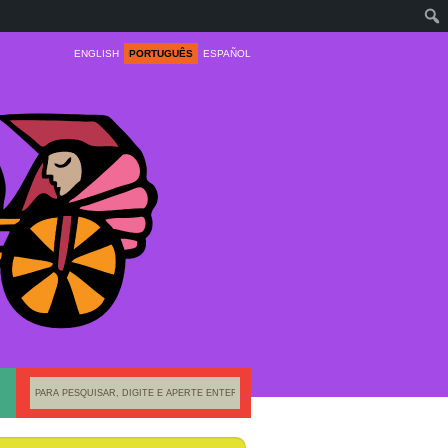
ENGLISH
PORTUGUÊS
ESPAÑOL