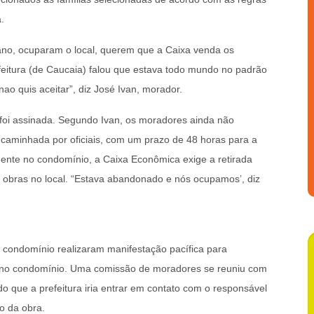
.
no, ocuparam o local, querem que a Caixa venda os
efeitura (de Caucaia) falou que estava todo mundo no padrão
ao quis aceitar”, diz José Ivan, morador.
 foi assinada. Segundo Ivan, os moradores ainda não
caminhada por oficiais, com um prazo de 48 horas para a
dente no condomínio, a Caixa Econômica exige a retirada
 obras no local. “Estava abandonado e nós ocupamos’, diz
 condomínio realizaram manifestação pacífica para
r no condomínio. Uma comissão de moradores se reuniu com
do que a prefeitura iria entrar em contato com o responsável
ão da obra.