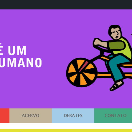
ACERVO
DEBATES
CONTATO