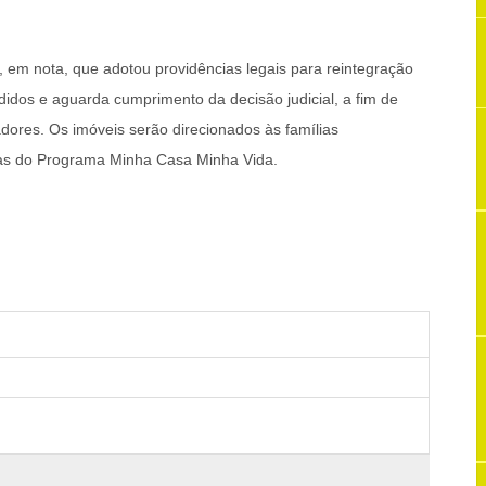
 em nota, que adotou providências legais para reintegração
dos e aguarda cumprimento da decisão judicial, a fim de
adores. Os imóveis serão direcionados às famílias
as do Programa Minha Casa Minha Vida.