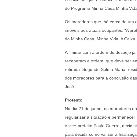
do Programa Minha Casa Minha Vida
Os moradores que, há cerca de um a
imóveis aos atuais ocupantes. “A pr
do Minha Casa, Minha Vida. A Caixa n
A liminar com a ordem de despejo já
receberam a ordem, que deve ser en
retirada. Segundo Selma Maria, resi
dos moradores para a conclusão das
José.
Protesto
No dia 21 de junho, os moradores do
regularizar a situação e permanece
o vice-prefeito Paulo Guerra, decidin
para decidir como vai ser a finalizaç