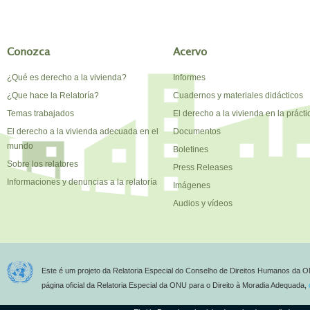
Conozca
Acervo
¿Qué es derecho a la vivienda?
Informes
¿Que hace la Relatoría?
Cuadernos y materiales didácticos
Temas trabajados
El derecho a la vivienda en la prácti
El derecho a la vivienda adecuada en el
Documentos
mundo
Boletines
Sobre los relatores
Press Releases
Informaciones y denuncias a la relatoría
Imágenes
Audios y vídeos
Este é um projeto da Relatoria Especial do Conselho de Direitos Humanos da O
página oficial da Relatoria Especial da ONU para o Direito à Moradia Adequada,