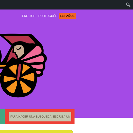
ENGLISH
PORTUGUÊS
ESPAÑOL