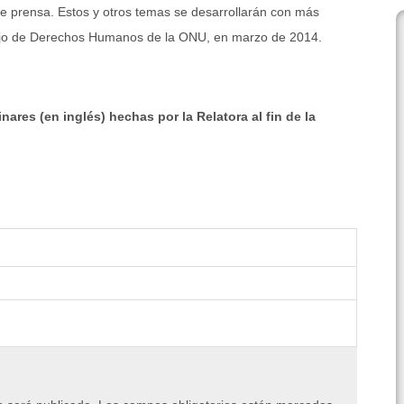
de prensa. Estos y otros temas se desarrollarán con más
nsejo de Derechos Humanos de la ONU, en marzo de 2014.
ares (en inglés) hechas por la Relatora al fin de la