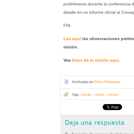
preliminares durante la conferencia 
detalle en un informe oficial al Co
FIN
Lea aquí
las observaciones prelimin
misión.
Vea
fotos de la misión aquí
.
Archivado en
Press Releases
Tags
missão
,
misión
,
mission
Deja una respuesta