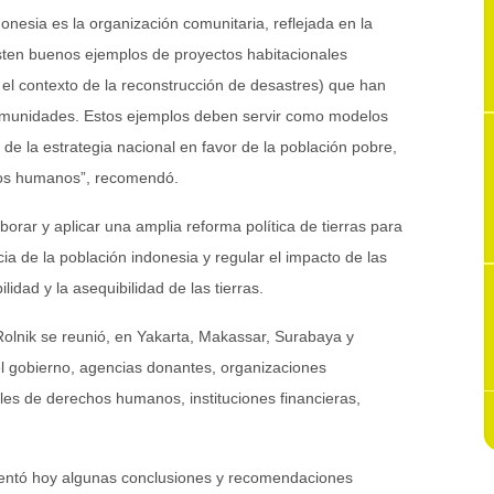
donesia es la organización comunitaria, reflejada en la
sten buenos ejemplos de proyectos habitacionales
 el contexto de la reconstrucción de desastres) que han
omunidades. Estos ejemplos deben servir como modelos
n de la estrategia nacional en favor de la población pobre,
hos humanos”, recomendó.
borar y aplicar una amplia reforma política de tierras para
ia de la población indonesia y regular el impacto de las
idad y la asequibilidad de las tierras.
 Rolnik se reunió, en Yakarta, Makassar, Surabaya y
el gobierno, agencias donantes, organizaciones
ales de derechos humanos, instituciones financieras,
sentó hoy algunas conclusiones y recomendaciones