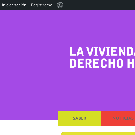
Acerca
Iniciar sesión
Registrarse
de
WordPress
SABER
NOTICIAS