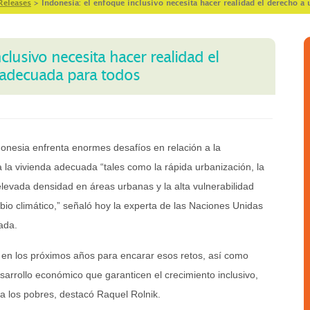
Releases
>
Indonesia: el enfoque inclusivo necesita hacer realidad el derecho a
clusivo necesita hacer realidad el
 adecuada para todos
onesia enfrenta enormes desafíos en relación a la
 la vivienda adecuada “tales como la rápida urbanización, la
evada densidad en áreas urbanas y la alta vulnerabilidad
bio climático,” señaló hoy la experta de las Naciones Unidas
ada.
” en los próximos años para encarar esos retos, así como
sarrollo económico que garanticen el crecimiento inclusivo,
a los pobres, destacó Raquel Rolnik.