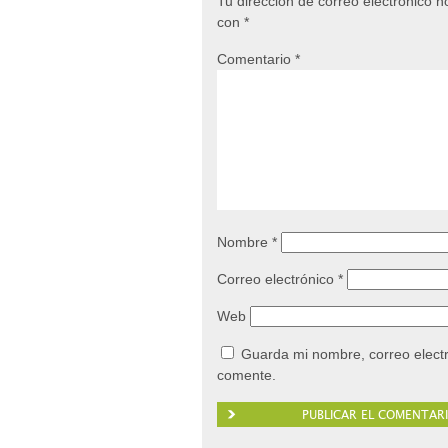
Tu dirección de correo electrónico n
con
*
Comentario
*
Nombre
*
Correo electrónico
*
Web
Guarda mi nombre, correo elect
comente.