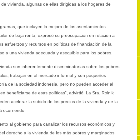
de vivienda, algunas de ellas dirigidas a los hogares de
rogramas, que incluyen la mejora de los asentamientos
uiler de baja renta, expresó su preocupación en relación a
 esfuerzos y recursos en políticas de financiación de la
eso a una vivienda adecuada y asequible para los pobres.
vivienda son inherentemente discriminatorias sobre los pobres
ales, trabajan en el mercado informal y son pequeños
oría de la sociedad indonesia, pero no pueden acceder al
den beneficiarse de esas políticas”, advirtió. La Sra. Rolnik
den acelerar la subida de los precios de la vivienda y de la
tá ocurriendo.
ento al gobierno para canalizar los recursos económicos y
 del derecho a la vivienda de los más pobres y marginados.