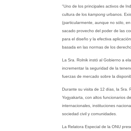
“Uno de los principales activos de In
cultura de los
kampong
urbanos. Exi
(particularmente, aunque no sólo, en
sacado provecho del poder de las c
para el diseño y la efectiva aplicació
basada en las normas de los derec
La Sra. Rolnik instó al Gobierno a ela
incrementar la seguridad de la tenenc
fuerzas de mercado sobre la disponibil
Durante su visita de 12 días, la Sra.
Yogyakarta, con altos funcionarios d
internacionales, instituciones nacion
sociedad civil y comunidades.
La Relatora Especial de la ONU pre