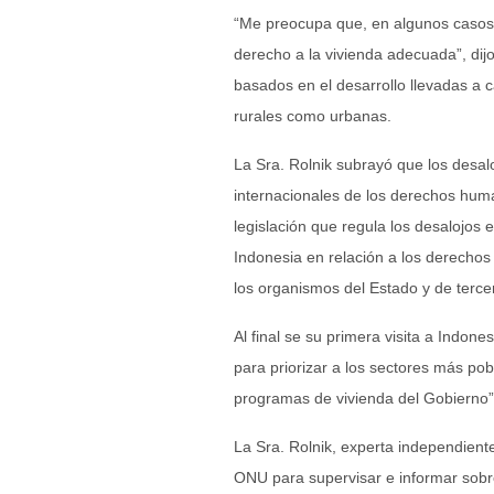
“Me preocupa que, en algunos casos, 
derecho a la vivienda adecuada”, dijo 
basados en el desarrollo llevadas a 
rurales como urbanas.
La Sra. Rolnik subrayó que los desal
internacionales de los derechos hum
legislación que regula los desalojos 
Indonesia en relación a los derecho
los organismos del Estado y de terce
Al final se su primera visita a Indon
para priorizar a los sectores más pob
programas de vivienda del Gobierno”
La Sra. Rolnik, experta independien
ONU para supervisar e informar sobr