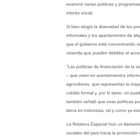
examinó varias políticas y programas 
interés social.
Si bien elogió la diversidad de los p
informales y los apartamentos de alq
que el gobierno esté concentrando sus
vivienda que pueden debilitar el acc
“Las políticas de financiación de la 
– que viven en asentamientos inform
agricultores, que representan la may
crédito formal y, por lo tanto, no pue
también señaló que esas políticas pue
tierra en Indonesia, tal y como ya es
La Relatora Especial hizo un llamami
sociales del país hacia la promoción