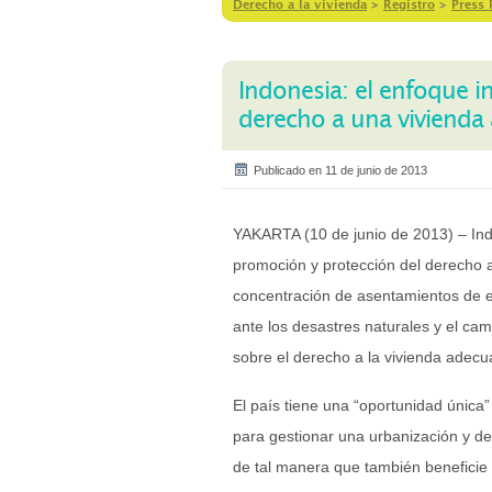
Derecho a la vivienda
>
Registro
>
Press 
Indonesia: el enfoque in
derecho a una vivienda
Publicado en 11 de junio de 2013
YAKARTA (10 de junio de 2013) – Ind
promoción y protección del derecho a
concentración de asentamientos de el
ante los desastres naturales y el cam
sobre el derecho a la vivienda adecu
El país tiene una “oportunidad única
para gestionar una urbanización y de
de tal manera que también beneficie 