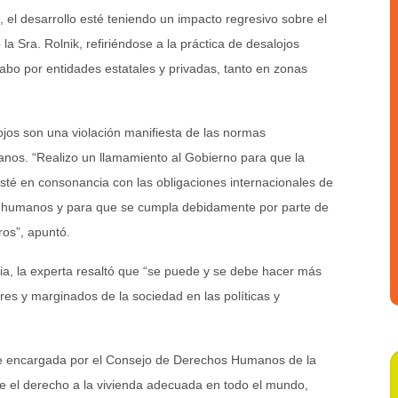
el desarrollo esté teniendo un impacto regresivo sobre el
la Sra. Rolnik, refiriéndose a la práctica de desalojos
cabo por entidades estatales y privadas, tanto en zonas
ojos son una violación manifiesta de las normas
anos. “Realizo un llamamiento al Gobierno para que la
esté en consonancia con las obligaciones internacionales de
s humanos y para que se cumpla debidamente por parte de
ros”, apuntó.
esia, la experta resaltó que “se puede y se debe hacer más
res y marginados de la sociedad en las políticas y
te encargada por el Consejo de Derechos Humanos de la
e el derecho a la vivienda adecuada en todo el mundo,