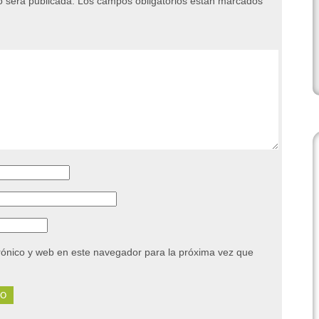
o será publicada.
Los campos obligatorios están marcados
rónico y web en este navegador para la próxima vez que