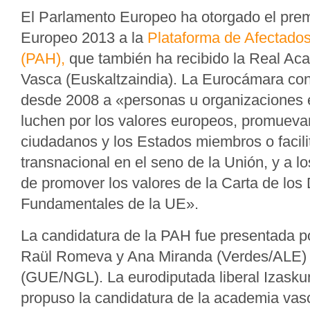
El Parlamento Europeo ha otorgado el pre
Europeo 2013 a la
Plataforma de Afectados
(PAH),
que también ha recibido la Real Ac
Vasca (Euskaltzaindia). La Eurocámara co
desde 2008 a «personas u organizaciones 
luchen por los valores europeos, promuevan
ciudadanos y los Estados miembros o facili
transnacional en el seno de la Unión, y a lo
de promover los valores de la Carta de los
Fundamentales de la UE».
La candidatura de la PAH fue presentada p
Raül Romeva y Ana Miranda (Verdes/ALE) 
(GUE/NGL). La eurodiputada liberal Izask
propuso la candidatura de la academia vasc