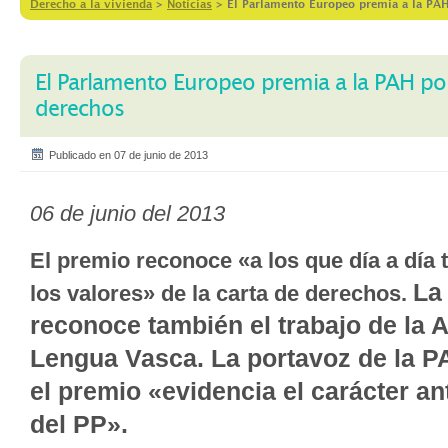
Derecho a la vivienda
>
Notícias
>
El Parlamento Europeo premia a la PAH
El Parlamento Europeo premia a la PAH por
derechos
Publicado en 07 de junio de 2013
06 de junio del 2013
El premio reconoce «a los que día a día
La
los valores» de la carta de derechos.
reconoce también el trabajo de la 
Lengua Vasca.
La portavoz de la 
el premio «evidencia el carácter a
del PP».