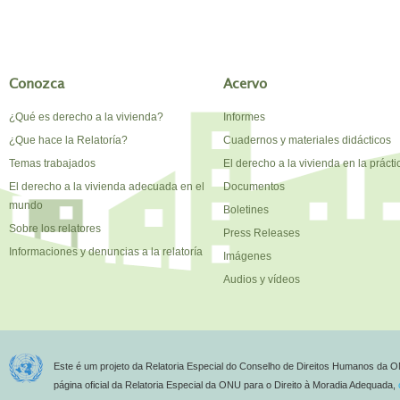
Conozca
Acervo
¿Qué es derecho a la vivienda?
Informes
¿Que hace la Relatoría?
Cuadernos y materiales didácticos
Temas trabajados
El derecho a la vivienda en la prácti
El derecho a la vivienda adecuada en el
Documentos
mundo
Boletines
Sobre los relatores
Press Releases
Informaciones y denuncias a la relatoría
Imágenes
Audios y vídeos
Este é um projeto da Relatoria Especial do Conselho de Direitos Humanos da O
página oficial da Relatoria Especial da ONU para o Direito à Moradia Adequada,