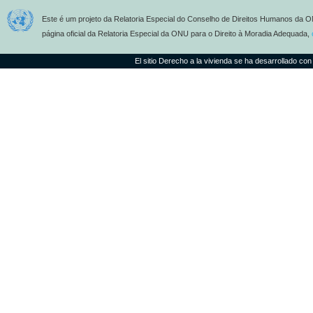
Este é um projeto da Relatoria Especial do Conselho de Direitos Humanos da O
página oficial da Relatoria Especial da ONU para o Direito à Moradia Adequada,
El sitio Derecho a la vivienda se ha desarrollado con