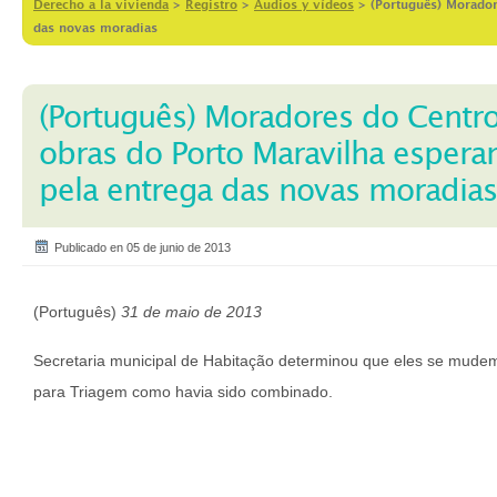
Derecho a la vivienda
>
Registro
>
Audios y vídeos
>
(Português) Morador
das novas moradias
(Português) Moradores do Centro
obras do Porto Maravilha esper
pela entrega das novas moradias
Publicado en 05 de junio de 2013
(Português)
31 de maio de 2013
Secretaria municipal de Habitação determinou que eles se mud
para Triagem como havia sido combinado.