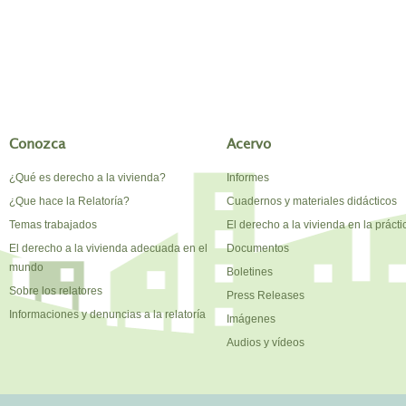
Conozca
Acervo
¿Qué es derecho a la vivienda?
Informes
¿Que hace la Relatoría?
Cuadernos y materiales didácticos
Temas trabajados
El derecho a la vivienda en la prácti
El derecho a la vivienda adecuada en el
Documentos
mundo
Boletines
Sobre los relatores
Press Releases
Informaciones y denuncias a la relatoría
Imágenes
Audios y vídeos