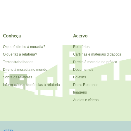
Conheça
Acervo
O que é direito à moradia?
Relatórios
O que faz a relatoria?
Cartilhas e materiais didáticos
Temas trabalhados
Direito à moradia na prática
Direito à moradia no mundo
Documentos
Sobre os relatores
Boletins
Informações e denúncias à relatoria
Press Releases
Imagens
Áudios e vídeos