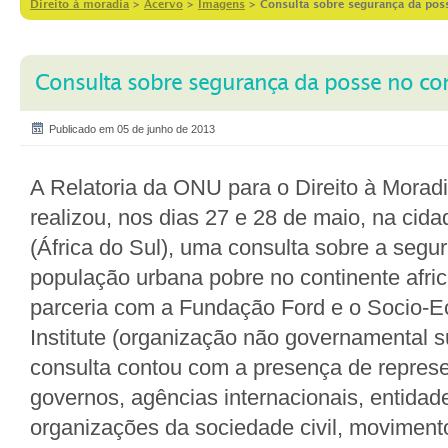
Direito à moradia
>
Acervo
>
Imagens
>
Consulta sobre segurança da poss
Consulta sobre segurança da posse no con
Publicado em 05 de junho de 2013
A Relatoria da ONU para o Direito à Mora
realizou, nos dias 27 e 28 de maio, na cid
(África do Sul), uma consulta sobre a seg
população urbana pobre no continente afr
parceria com a Fundação Ford e o Socio-E
Institute (organização não governamental su
consulta contou com a presença de repres
governos, agências internacionais, entidade
organizações da sociedade civil, movimento