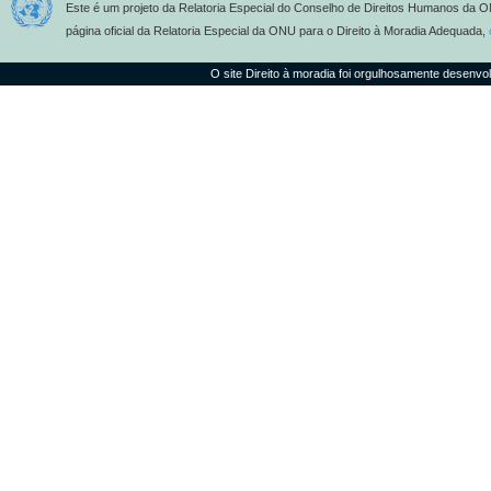
Este é um projeto da Relatoria Especial do Conselho de Direitos Humanos da O
página oficial da Relatoria Especial da ONU para o Direito à Moradia Adequada,
O site Direito à moradia foi orgulhosamente desenvo