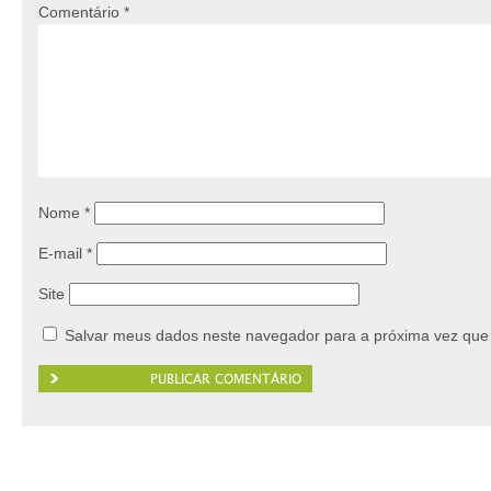
Comentário
*
Nome
*
E-mail
*
Site
Salvar meus dados neste navegador para a próxima vez que