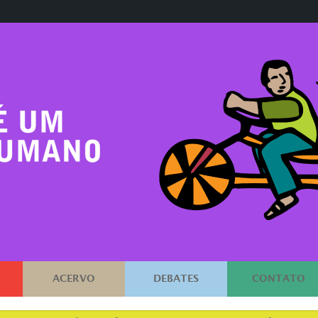
ACERVO
DEBATES
CONTATO