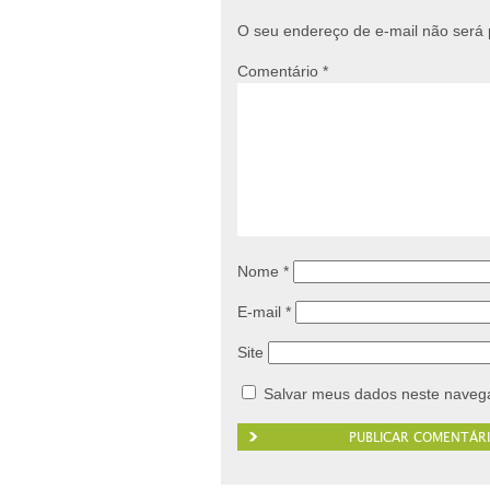
O seu endereço de e-mail não será 
Comentário
*
Nome
*
E-mail
*
Site
Salvar meus dados neste navega