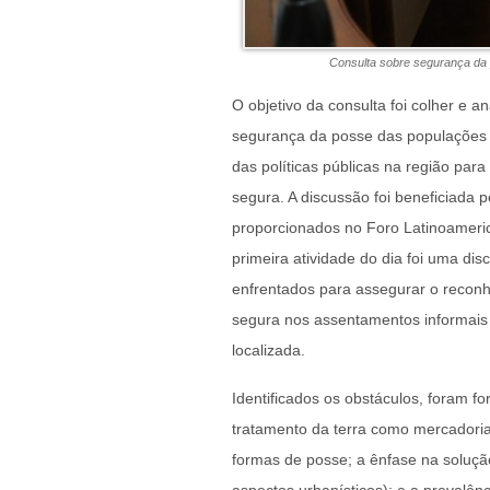
Consulta sobre segurança da 
O objetivo da consulta foi colher e a
segurança da posse das populações u
das políticas públicas na região par
segura. A discussão foi beneficiada 
proporcionados no Foro Latinoameric
primeira atividade do dia foi uma dis
enfrentados para assegurar o reconh
segura nos assentamentos informais e
localizada.
Identificados os obstáculos, foram 
tratamento da terra como mercadoria
formas de posse; a ênfase na solução 