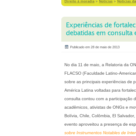
Direito à moradia
>
Notícias
>
Notícias da
Experiências de fortal
debatidas em consulta
Publicado em 28 de maio de 2013
No dia 11 de maio, a Relatoria da 
FLACSO (Faculdade Latino-Americana
sobre as principais experiências de p
América Latina voltadas para fortal
consulta contou com a participação d
acadêmicos, ativistas de ONGs e mov
Bolívia, Chile, Colômbia, El Salvado
evento aproveitou a presença de esp
sobre Instrumentos Notables de Inte