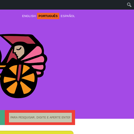
ENGLISH
PORTUGUÊS
ESPAÑOL