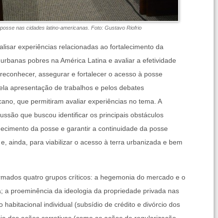
posse nas cidades latino-americanas. Foto: Gustavo Riofrio
nalisar experiências relacionadas ao fortalecimento da
rbanas pobres na América Latina e avaliar a efetividade
a reconhecer, assegurar e fortalecer o acesso à posse
pela apresentação de trabalhos e pelos debates
ano, que permitiram avaliar experiências no tema. A
cussão que buscou identificar os principais obstáculos
ecimento da posse e garantir a continuidade da posse
, ainda, para viabilizar o acesso à terra urbanizada e bem
formados quatro grupos críticos: a hegemonia do mercado e o
; a proeminência da ideologia da propriedade privada nas
habitacional individual (subsídio de crédito e divórcio dos