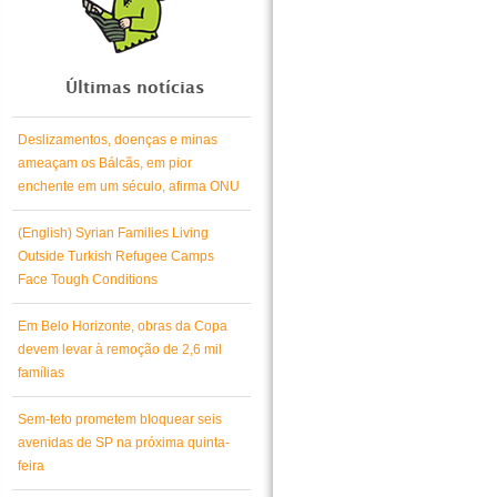
Últimas notícias
Deslizamentos, doenças e minas
ameaçam os Bálcãs, em pior
enchente em um século, afirma ONU
(English) Syrian Families Living
Outside Turkish Refugee Camps
Face Tough Conditions
Em Belo Horizonte, obras da Copa
devem levar à remoção de 2,6 mil
famílias
Sem-teto prometem bloquear seis
avenidas de SP na próxima quinta-
feira