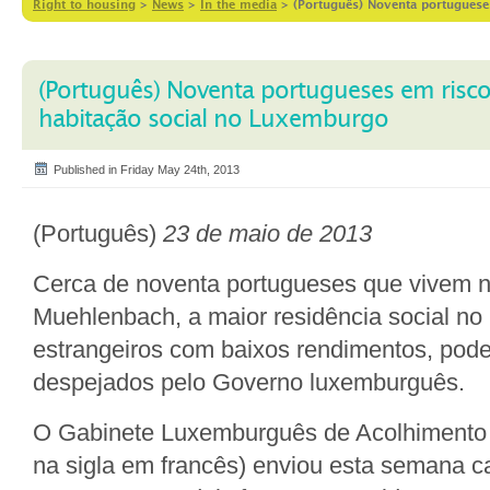
Right to housing
>
News
>
In the media
>
(Português) Noventa portuguese
(Português) Noventa portugueses em risco
habitação social no Luxemburgo
Published in Friday May 24th, 2013
(Português)
23 de maio de 2013
Cerca de noventa portugueses que vivem n
Muehlenbach, a maior residência social n
estrangeiros com baixos rendimentos, pode
despejados pelo Governo luxemburguês.
O Gabinete Luxemburguês de Acolhimento 
na sigla em francês) enviou esta semana c