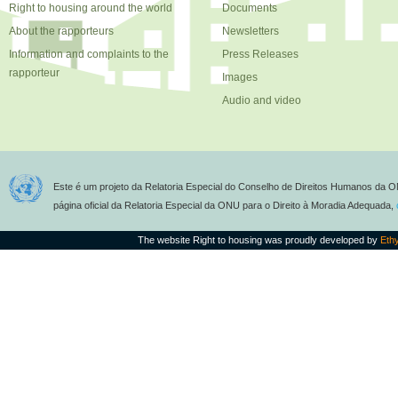
Right to housing around the world
Documents
About the rapporteurs
Newsletters
Information and complaints to the
Press Releases
rapporteur
Images
Audio and video
Este é um projeto da Relatoria Especial do Conselho de Direitos Humanos da O
página oficial da Relatoria Especial da ONU para o Direito à Moradia Adequada,
The website Right to housing was proudly developed by
Eth