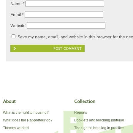
Name
*
Email
*
Website
Save my name, email, and website in this browser for the nex
About
Collection
What is the right to housing?
Reports
What does the Rapporteur do?
Booklets and teaching material
Themes worked
The right to housing in practice