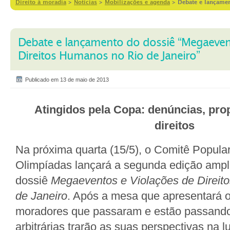
Direito à moradia
>
Notícias
>
Mobilizações e agenda
>
Debate e lançamen
Debate e lançamento do dossiê “Megaeven
Direitos Humanos no Rio de Janeiro”
Publicado em 13 de maio de 2013
Atingidos pela Copa: denúncias, prop
direitos
Na próxima quarta (15/5), o Comitê Popula
Olimpíadas lançará a segunda edição ampli
dossiê
Megaeventos e Violações de Direit
de Janeiro
. Após a mesa que apresentará 
moradores que passaram e estão passand
arbitrárias trarão as suas perspectivas na lu