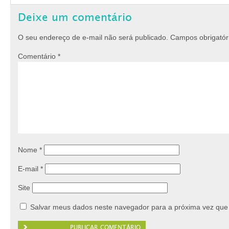
Deixe um comentário
O seu endereço de e-mail não será publicado.
Campos obrigató
Comentário
*
Nome
*
E-mail
*
Site
Salvar meus dados neste navegador para a próxima vez que