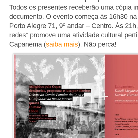
Todos os presentes receberão uma cópia i
documento. O evento começa às 16h30 na 
Porto Alegre 71, 9º andar – Centro. Às 21h
redes” promove uma atividade cultural perti
Capanema (
saiba mais
). Não perca!