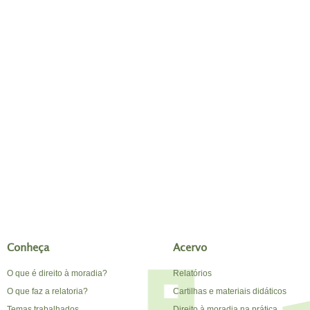
Conheça
Acervo
O que é direito à moradia?
Relatórios
O que faz a relatoria?
Cartilhas e materiais didáticos
Temas trabalhados
Direito à moradia na prática