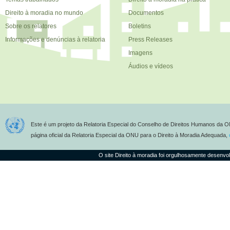
Direito à moradia no mundo
Documentos
Sobre os relatores
Boletins
Informações e denúncias à relatoria
Press Releases
Imagens
Áudios e vídeos
Este é um projeto da Relatoria Especial do Conselho de Direitos Humanos da O
página oficial da Relatoria Especial da ONU para o Direito à Moradia Adequada,
O site Direito à moradia foi orgulhosamente desenvo